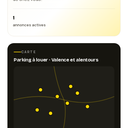
1
annonces actives
CARTE
Parking
à louer ·
Valence
et alentours