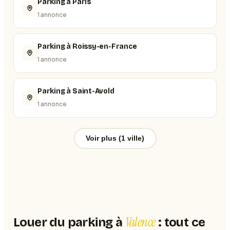
Parking à Paris
1 annonce
Parking à Roissy-en-France
1 annonce
Parking à Saint-Avold
1 annonce
Voir plus (1 ville)
Valence
Louer du parking à
: tout ce