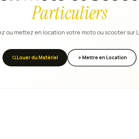
Particuliers
z ou mettez en location votre moto ou scooter sur 
Louer du Matériel
Mettre en Location