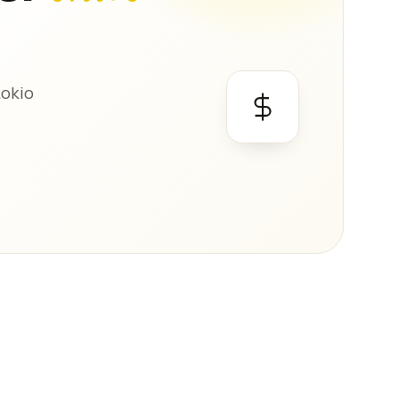
Lokio