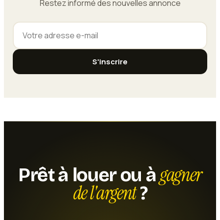
Restez informé des nouvelles annonce
S'inscrire
gagner
Prêt à louer ou à
de l'argent
?