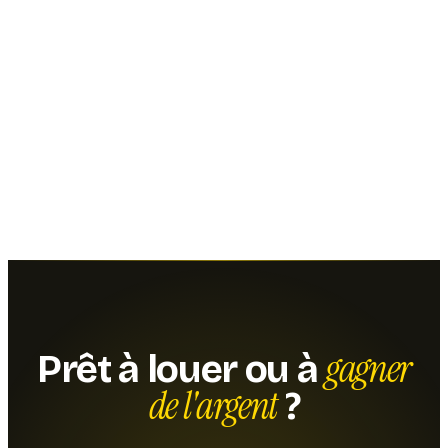
gagner
Prêt à louer ou à
de l'argent
?