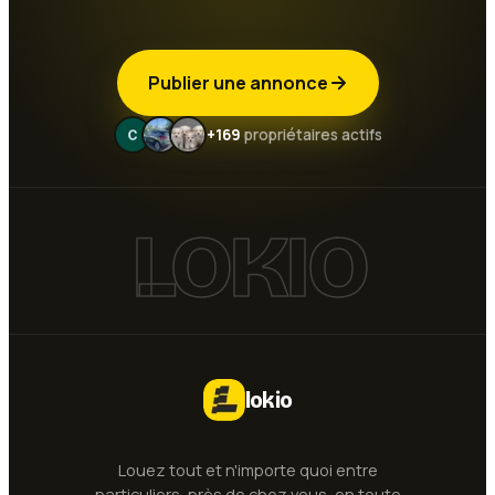
Publier une annonce
+169
propriétaires actifs
LOKIO
lokio
Louez tout et n'importe quoi entre
particuliers, près de chez vous, en toute