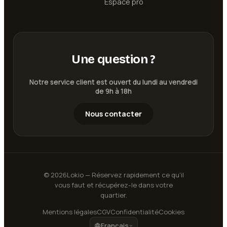
Espace pro
Une question ?
Notre service client est ouvert du lundi au vendredi
de 9h à 18h
Nous contacter
©
2026
Lokio — Réservez rapidement ce qu'il
vous faut et récupérez-le dans votre
quartier.
Mentions légales
CGV
Confidentialité
Cookies
Français