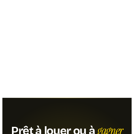
gagner
Prêt à louer ou à