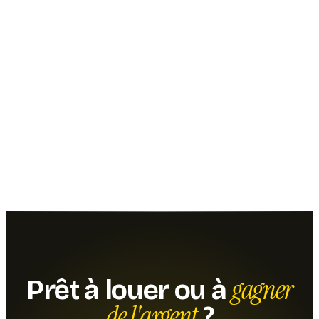
gagner
Prêt à louer ou à
de l'argent
?