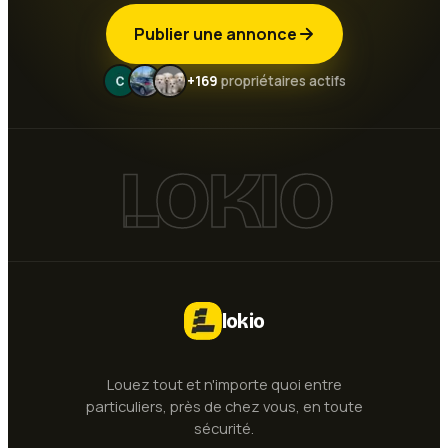
Publier une annonce
+169
propriétaires actifs
LOKIO
lokio
Louez tout et n'importe quoi entre
particuliers, près de chez vous, en toute
sécurité.