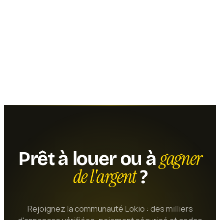
gagner
Prêt à louer ou à
de l'argent
?
Rejoignez la communauté Lokio : des milliers