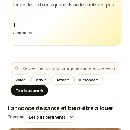
louent leurs biens quand ils ne les utilisent pas.
1
annonces
Ville
Prix
Dates
Distance
Top loueurs ★
1 annonce de santé et bien-être à louer
Trier par