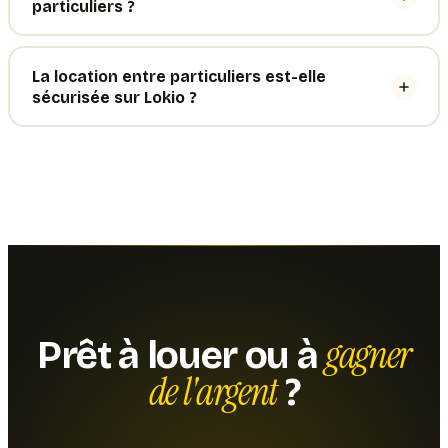
particuliers ?
La location entre particuliers est-elle
sécurisée sur Lokio ?
gagner
Prêt à louer ou à
de l'argent
?