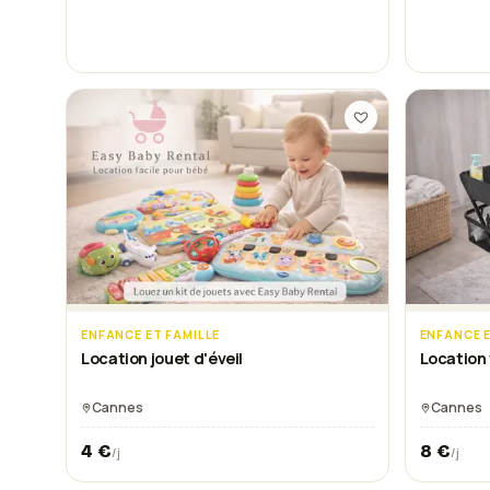
ENFANCE ET FAMILLE
ENFANCE E
Location jouet d'éveil
Location 
Cannes
Cannes
4
€
8
€
/j
/j