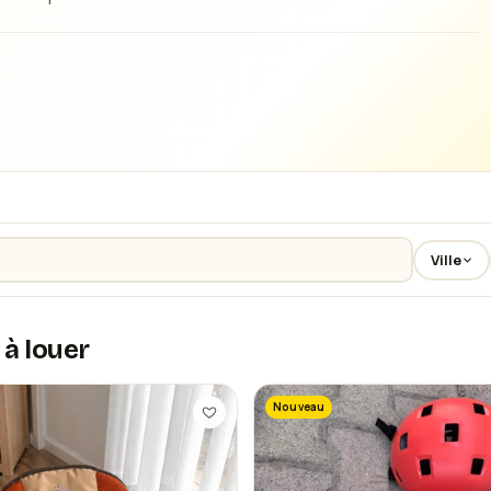
Ville
 à louer
Nouveau