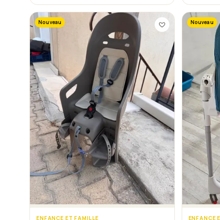
Nouveau
Nouveau
ENFANCE ET FAMILLE
ENFANCE E