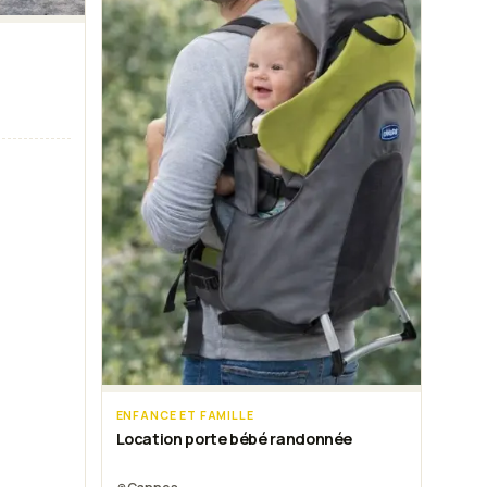
ENFANCE ET FAMILLE
Location porte bébé randonnée