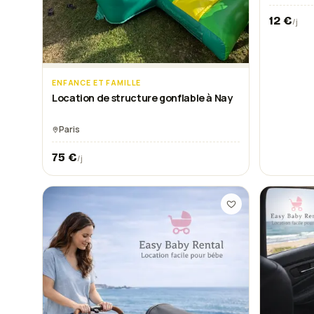
12
€
/j
ENFANCE ET FAMILLE
Location de structure gonflable à Nay
Paris
75
€
/j