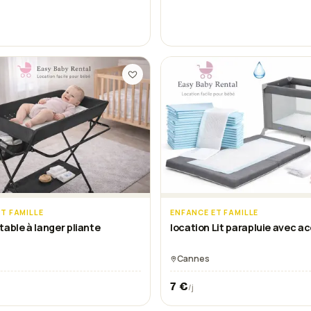
T FAMILLE
ENFANCE ET FAMILLE
table à langer pliante
location Lit parapluie avec a
Cannes
7
€
/j