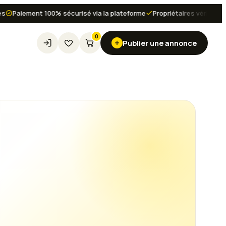
t 100% sécurisé via la plateforme
Propriétaires vérifiés et avis certi
0
Publier une annonce