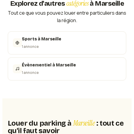
catégories
Explorez d'autres
à
Marseille
Tout ce que vous pouvez louer entre particuliers dans
la région.
Sports
à
Marseille
1 annonce
Évènementiel
à
Marseille
1 annonce
Marseille
Louer du parking à
: tout ce
qu'il faut savoir