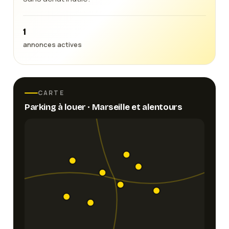
1
annonces actives
CARTE
Parking
à louer ·
Marseille
et alentours