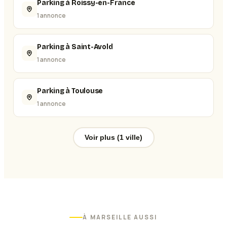
Parking à Roissy-en-France
1 annonce
Parking à Saint-Avold
1 annonce
Parking à Toulouse
1 annonce
Voir plus (1 ville)
À
MARSEILLE
AUSSI