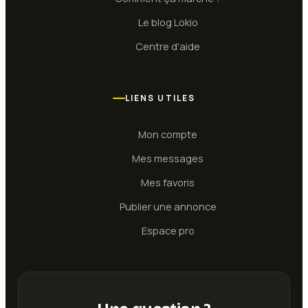
Le blog Lokio
Centre d'aide
LIENS UTILES
Mon compte
Mes messages
Mes favoris
Publier une annonce
Espace pro