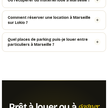
Où récupérer du matériel loué à Marseille ?
Comment réserver une location à Marseille
sur Lokio ?
Quel places de parking puis-je louer entre
particuliers à Marseille ?
gagner
Prêt à louer ou à