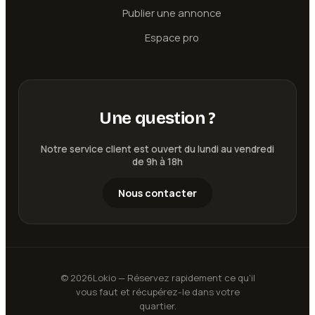
Publier une annonce
Espace pro
Une question ?
Notre service client est ouvert du lundi au vendredi
de 9h à 18h
Nous contacter
©
2026
Lokio — Réservez rapidement ce qu'il
vous faut et récupérez-le dans votre
quartier.