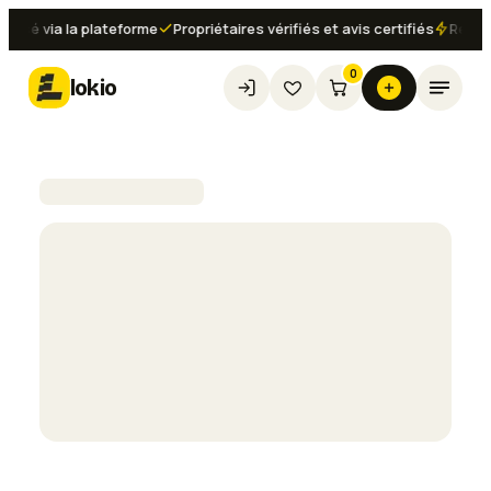
isé via la plateforme
Propriétaires vérifiés et avis certifiés
Réserv
0
lokio