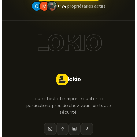
+174
propriétaires actifs
LOKIO
lokio
Louez tout et n'importe quoi entre
particuliers, près de chez vous, en toute
sécurité.