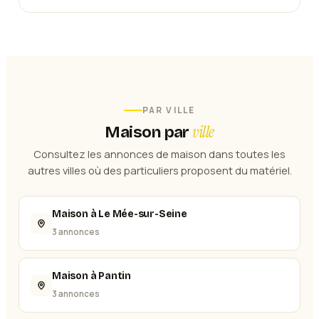
PAR VILLE
ville
Maison
par
Consultez les annonces de
maison
dans toutes les
autres villes où des particuliers proposent du matériel.
Maison à Le Mée-sur-Seine
3 annonces
Maison à Pantin
3 annonces