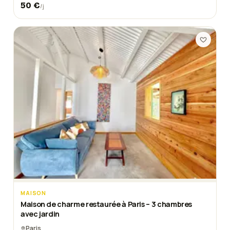
50
€
/j
MAISON
Maison de charme restaurée à Paris – 3 chambres
avec jardin
Paris