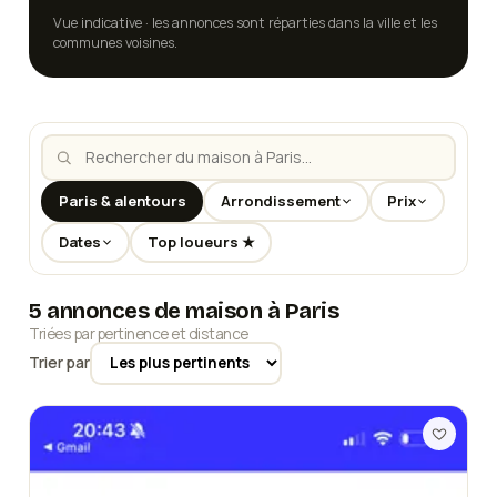
Vue indicative · les annonces sont réparties dans la ville et les
communes voisines.
Paris & alentours
Arrondissement
Prix
Dates
Top loueurs ★
5 annonces de maison à Paris
Triées par pertinence et distance
Trier par