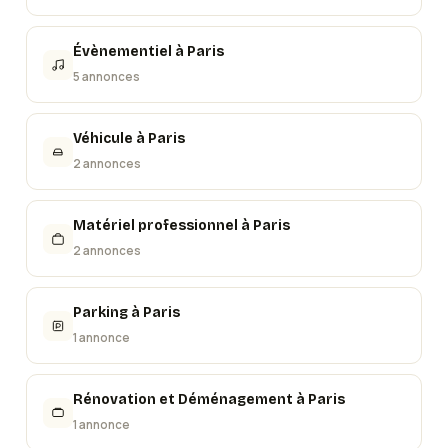
Évènementiel
à
Paris
5 annonces
Véhicule
à
Paris
2 annonces
Matériel professionnel
à
Paris
2 annonces
Parking
à
Paris
1 annonce
Rénovation et Déménagement
à
Paris
1 annonce