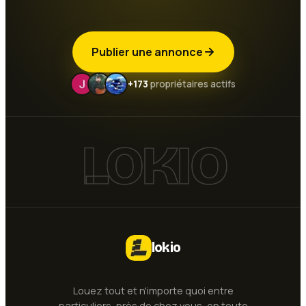
Publier une annonce
+173
propriétaires actifs
LOKIO
lokio
Louez tout et n'importe quoi entre
particuliers, près de chez vous, en toute