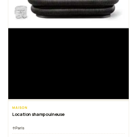
MAISON
Location shampouineuse
Paris