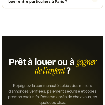
louer entre particuliers à Paris ?
gagner
Prêt à louer ou à
de l'argent
?
Rejoignez la communauté Lokio : des milliers
d'annonces vérifiées, paiement sécurisé et codes
promos exclusifs. Réservez près de chez vous, en
quelques clics.