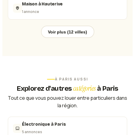
Maison à Hauterive
1 annonce
Voir plus (12 villes)
À
PARIS
AUSSI
catégories
Explorez d'autres
à
Paris
Tout ce que vous pouvez louer entre particuliers dans
la région.
Électronique
à
Paris
5 annonces