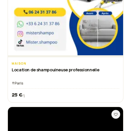
MAISON
Location de shampouineuse professionnelle
Paris
25
€
/j