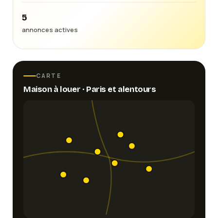
5
annonces actives
CARTE
Maison
à louer ·
Paris
et alentours