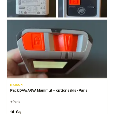
MAISON
Pack DVA/ARVA Mammut + options skis - Paris
Paris
14
€
/j