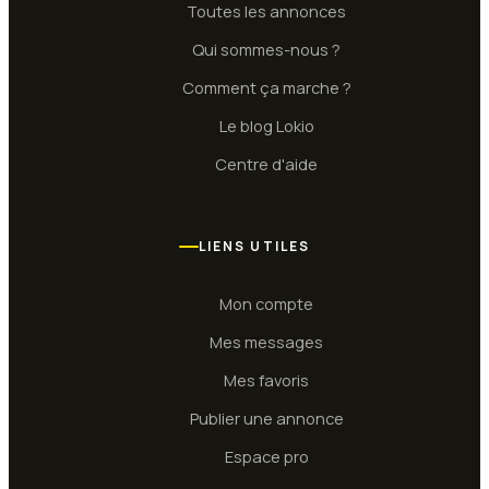
Toutes les annonces
Qui sommes-nous ?
Comment ça marche ?
Le blog Lokio
Centre d'aide
LIENS UTILES
Mon compte
Mes messages
Mes favoris
Publier une annonce
Espace pro