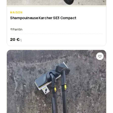
MAISON
Shampouineuse Karcher SE3 Compact
Pantin
20
€
/j