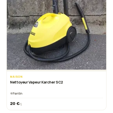
MAISON
Nettoyeur Vapeur Karcher SC2
Pantin
20
€
/j