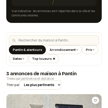
Vue indicative · les annonces sont réparties dans la ville et les
communes voisines.
Pantin & alentours
Arrondissement
Prix
Dates
Top loueurs ★
3 annonces de maison à Pantin
Triées par pertinence et distance
Trier par