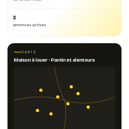
3
annonces actives
CARTE
Maison
à louer ·
Pantin
et alentours