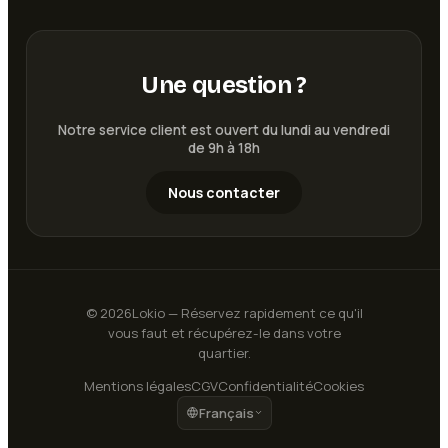
Une question ?
Notre service client est ouvert du lundi au vendredi
de 9h à 18h
Nous contacter
©
2026
Lokio — Réservez rapidement ce qu'il
vous faut et récupérez-le dans votre
quartier.
Mentions légales
CGV
Confidentialité
Cookies
Français