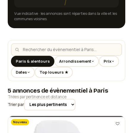
Vue indicative · les annonces sont réparties dans la ville et les
communes voisines.
Paris & alentours
Arrondissement
Prix
Dates
Top loueurs ★
5 annonces de évènementiel à Paris
Triées par pertinence et distance
Trier par
Nouveau