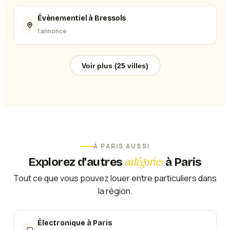
Évènementiel à Bressols
1 annonce
Voir plus (25 villes)
À
PARIS
AUSSI
catégories
Explorez d'autres
à
Paris
Tout ce que vous pouvez louer entre particuliers dans
la région.
Électronique
à
Paris