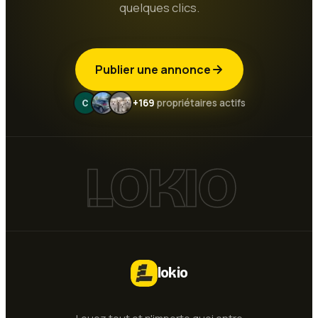
quelques clics.
Publier une annonce
+169
propriétaires actifs
LOKIO
lokio
Louez tout et n'importe quoi entre