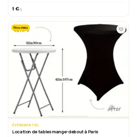
1
€
/j
Nouveau
ÉVÈNEMENTIEL
Location de tables mange-debout à Paris