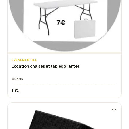
ÉVÈNEMENTIEL
Location chaises et tables pliantes
Paris
1
€
/j