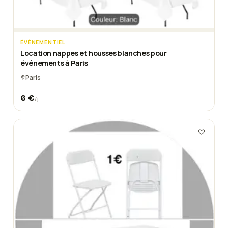
ÉVÈNEMENTIEL
Location nappes et housses blanches pour
événements à Paris
Paris
6
€
/j