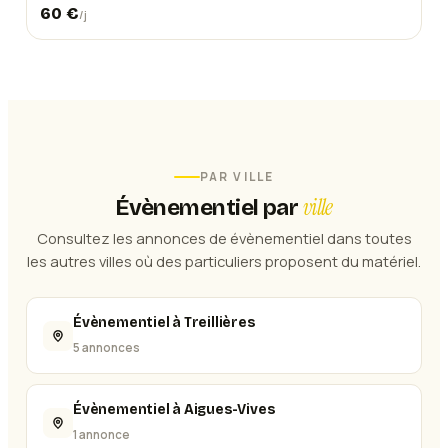
60
€
/j
PAR VILLE
ville
Évènementiel
par
Consultez les annonces de
évènementiel
dans toutes
les autres villes où des particuliers proposent du matériel.
Évènementiel à Treillières
5 annonces
Évènementiel à Aigues-Vives
1 annonce