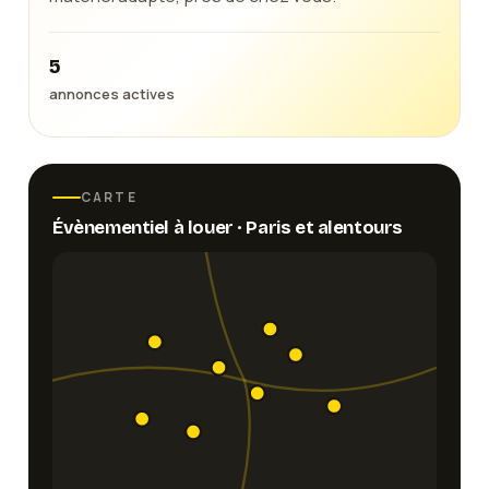
5
annonces actives
CARTE
Évènementiel
à louer ·
Paris
et alentours