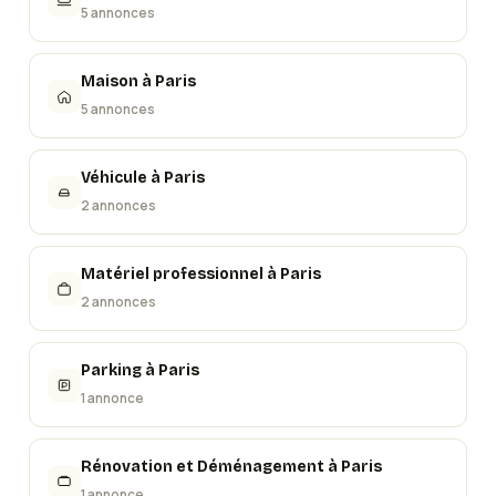
5 annonces
Maison
à
Paris
5 annonces
Véhicule
à
Paris
2 annonces
Matériel professionnel
à
Paris
2 annonces
Parking
à
Paris
1 annonce
Rénovation et Déménagement
à
Paris
1 annonce