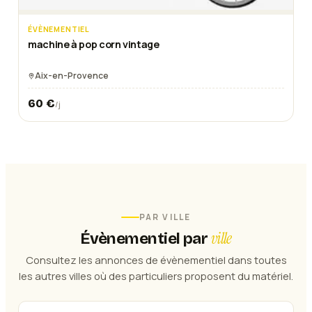
ÉVÈNEMENTIEL
machine à pop corn vintage
Aix-en-Provence
60
€
/j
PAR VILLE
ville
Évènementiel
par
Consultez les annonces de
évènementiel
dans toutes
les autres villes où des particuliers proposent du matériel.