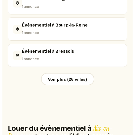
1 annonce
Évènementiel à Bourg-la-Reine
1 annonce
Évènementiel à Bressols
1 annonce
Voir plus (26 villes)
Aix-en-
Louer du évènementiel à