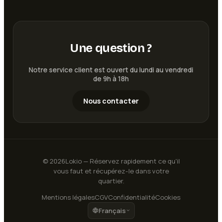
Une question ?
Notre service client est ouvert du lundi au vendredi
de 9h à 18h
Nous contacter
©
2026
Lokio — Réservez rapidement ce qu'il
vous faut et récupérez-le dans votre
quartier.
Mentions légales
CGV
Confidentialité
Cookies
Français