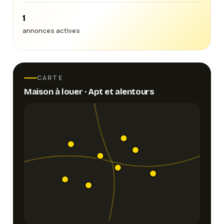
1
annonces actives
CARTE
Maison
à louer ·
Apt
et alentours