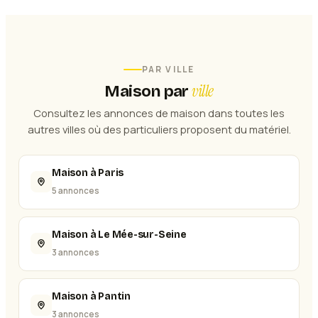
PAR VILLE
ville
Maison
par
Consultez les annonces de
maison
dans toutes les
autres villes où des particuliers proposent du matériel.
Maison à Paris
5 annonces
Maison à Le Mée-sur-Seine
3 annonces
Maison à Pantin
3 annonces