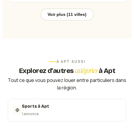
Voir plus (11 villes)
À
APT
AUSSI
catégories
Explorez d'autres
à
Apt
Tout ce que vous pouvez louer entre particuliers dans
la région.
Sports
à
Apt
1 annonce