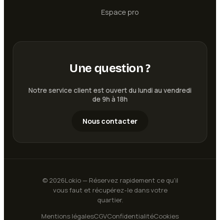
Espace pro
Une question ?
Notre service client est ouvert du lundi au vendredi
de 9h à 18h
Nous contacter
©
2026
Lokio — Réservez rapidement ce qu'il
vous faut et récupérez-le dans votre
quartier.
Mentions légales
CGV
Confidentialité
Cookies