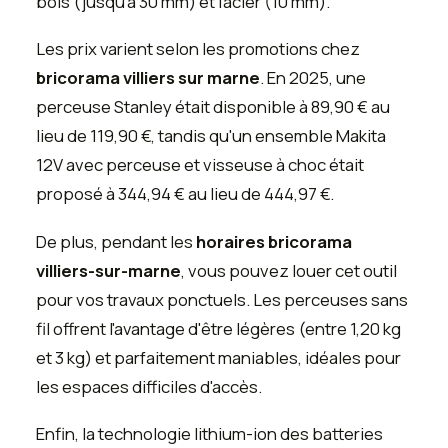
bois (jusqu'à 30 mm) et l'acier (10 mm).
Les prix varient selon les promotions chez
bricorama villiers sur marne
. En 2025, une
perceuse Stanley était disponible à 89,90 € au
lieu de 119,90 €, tandis qu'un ensemble Makita
12V avec perceuse et visseuse à choc était
proposé à 344,94 € au lieu de 444,97 €.
De plus, pendant les
horaires bricorama
villiers-sur-marne
, vous pouvez louer cet outil
pour vos travaux ponctuels. Les perceuses sans
fil offrent l'avantage d'être légères (entre 1,20 kg
et 3 kg) et parfaitement maniables, idéales pour
les espaces difficiles d'accès.
Enfin, la technologie lithium-ion des batteries