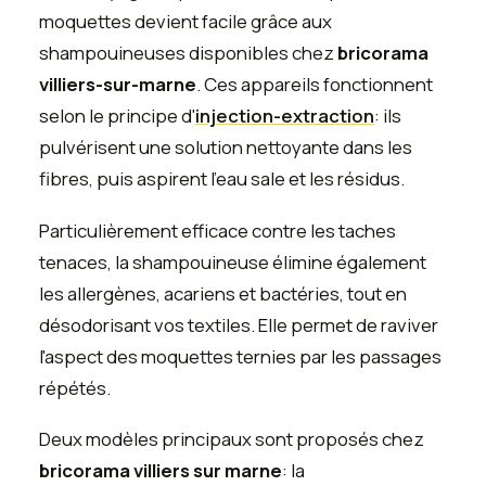
moquettes devient facile grâce aux
shampouineuses disponibles chez
bricorama
villiers-sur-marne
. Ces appareils fonctionnent
selon le principe d'
injection-extraction
: ils
pulvérisent une solution nettoyante dans les
fibres, puis aspirent l'eau sale et les résidus.
Particulièrement efficace contre les taches
tenaces, la shampouineuse élimine également
les allergènes, acariens et bactéries, tout en
désodorisant vos textiles. Elle permet de raviver
l'aspect des moquettes ternies par les passages
répétés.
Deux modèles principaux sont proposés chez
bricorama villiers sur marne
: la