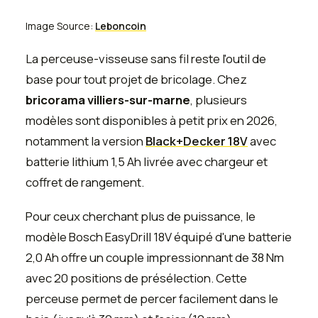
Image Source:
Leboncoin
La perceuse-visseuse sans fil reste l'outil de
base pour tout projet de bricolage. Chez
bricorama villiers-sur-marne
, plusieurs
modèles sont disponibles à petit prix en 2026,
notamment la version
Black+Decker 18V
avec
batterie lithium 1,5 Ah livrée avec chargeur et
coffret de rangement.
Pour ceux cherchant plus de puissance, le
modèle Bosch EasyDrill 18V équipé d'une batterie
2,0 Ah offre un couple impressionnant de 38 Nm
avec 20 positions de présélection. Cette
perceuse permet de percer facilement dans le