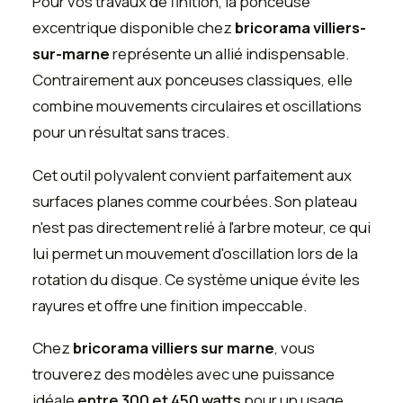
Pour vos travaux de finition, la ponceuse
excentrique disponible chez
bricorama villiers-
sur-marne
représente un allié indispensable.
Contrairement aux ponceuses classiques, elle
combine mouvements circulaires et oscillations
pour un résultat sans traces.
Cet outil polyvalent convient parfaitement aux
surfaces planes comme courbées. Son plateau
n'est pas directement relié à l'arbre moteur, ce qui
lui permet un mouvement d'oscillation lors de la
rotation du disque. Ce système unique évite les
rayures et offre une finition impeccable.
Chez
bricorama villiers sur marne
, vous
trouverez des modèles avec une puissance
idéale
entre 300 et 450 watts
pour un usage