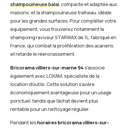
shampouineuse balai
, compacte et adaptée aux
maisons, et la shampouineuse traîneau, idéale
pour les grandes surfaces. Pour compléter votre
équipement, vous trouverez notamment le
shampoing raviveur STARWAX de 1L, fabriqué en
France, qui combat la prolifération des acariens
et retarde le réencrassement.
Bricorama villiers-sur-marne 94
s'associe
également avec LOXAM, spécialiste de la
location d'outils. Cette solution s'avère
économiquement avantageuse pour un usage
ponctuel, tandis que l'achat devient plus
rentable pour un nettoyage régulier.
Pendant les
horaires bricorama villiers-sur-