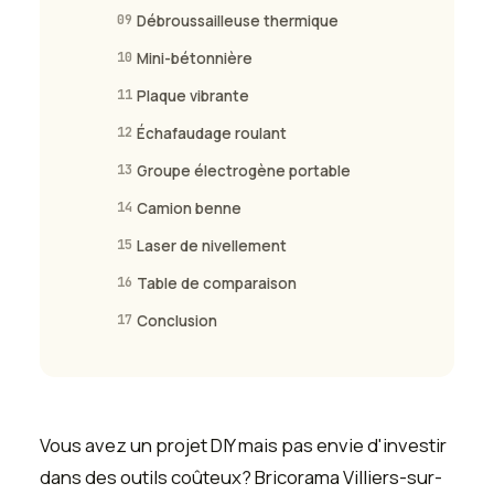
09
Débroussailleuse thermique
10
Mini-bétonnière
11
Plaque vibrante
12
Échafaudage roulant
13
Groupe électrogène portable
14
Camion benne
15
Laser de nivellement
16
Table de comparaison
17
Conclusion
Vous avez un projet DIY mais pas envie d'investir
dans des outils coûteux? Bricorama Villiers-sur-