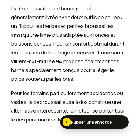
La débroussailleuse thermique est
généralement livrée avec deux outils de coupe :
un fil pour les herbes et petites broussailles,
ainsi qu'une lame plus adaptée aux ronces et
buissons denses. Pour un confort optimal durant
les sessions de fauchage intensives,
bricorama
villiers-sur-marne 94
propose également des
harnais spécialement conçus pour alléger le
poids soutenu par les bras.
Pour les terrains particulièrement accidentés ou
vastes, la débroussailleuse à dos constitue une
alternative intéressante, le moteur se portant sur
le dos pour une meilleure maniabilité.
Publier une annonce