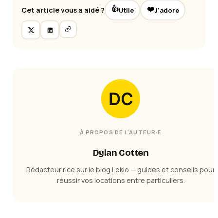
👍
❤️
Cet article vous a aidé ?
Utile
J'adore
À PROPOS DE L'AUTEUR·E
Dylan Cotten
Rédacteur·rice sur le blog Lokio — guides et conseils pour
réussir vos locations entre particuliers.