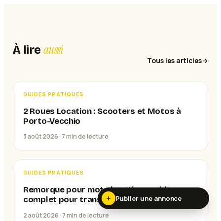
aussi
À lire
Tous les articles
GUIDES PRATIQUES
2 Roues Location : Scooters et Motos à
Porto-Vecchio
3 août 2026 ·
7
min de lecture
GUIDES PRATIQUES
Remorque pour moto location : guide
Publier une annonce
complet pour transporter votre deux-
roues
2 août 2026 ·
7
min de lecture