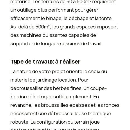
motorisé. Les terrains de 50 à 500m² requièrent
un outillage plus performant pour gérer
efficacement le binage, le bêchage et la tonte.
Au-delà de 500m², les grands espaces imposent
des machines puissantes capables de
supporter de longues sessions de travail.
Type de travaux à réaliser
La nature de votre projet oriente le choix du
materiel de jardinage location. Pour
débroussailler des herbes fines, un coupe-
bordure électrique suffit amplement. En
revanche, les broussailles épaisses et les ronces
nécessitent une débroussailleuse thermique
robuste. La configuration du terrain joue