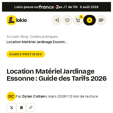
Lokio passe sur
au JT de 13h · 6 août 2026
0
lokio
Accueil
›
Blog
›
Guides pratiques
›
Location Matériel Jardinage Essonne : Guide des Tarifs 2026
GUIDES PRATIQUES
Location Matériel Jardinage
Essonne : Guide des Tarifs 2026
Par
Dylan Cotten
4 mars 2026
12
min de lecture