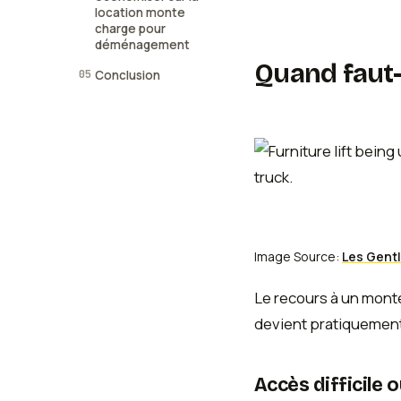
location monte
charge pour
déménagement
Quand faut-
05
Conclusion
Image Source:
Les Gen
Le recours à un mont
devient pratiquement
Accès difficile 