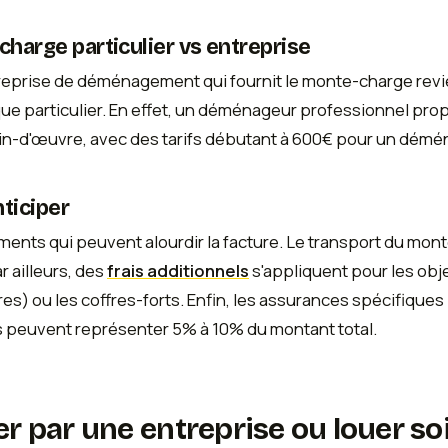
harge particulier vs entreprise
treprise de déménagement qui fournit le monte-charge revi
ue particulier. En effet, un déménageur professionnel pro
ain-d'œuvre, avec des tarifs débutant à 600€ pour un dé
nticiper
ents qui peuvent alourdir la facture. Le transport du mon
r ailleurs, des
frais additionnels
s'appliquent pour les obj
s) ou les coffres-forts. Enfin, les assurances spécifiques 
peuvent représenter 5% à 10% du montant total.
ser par une entreprise ou louer s