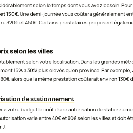
nsidérablement selon le temps dont vous avez besoin. Pour u
 et 150€
. Une demi-journée vous coûtera généralement ent
re 320€ et 450€. Certains prestataires proposent égalemen
ix selon les villes
notablement selon votre localisation. Dans les grandes mé
ement 15% à 30% plus élevés qu'en province. Par exemple, à
180€, alors que la même prestation coûterait environ 130€ 
risation de stationnement
er à votre budget le coût d'une autorisation de stationnemen
autorisation varie entre 40€ et 80€ selon les villes et doit
 J.