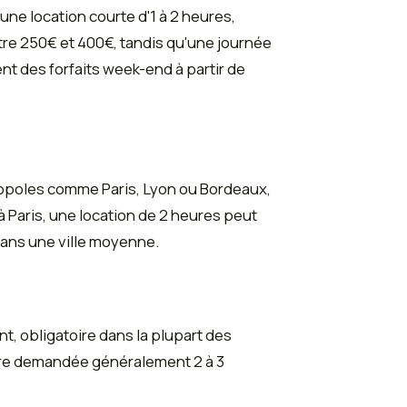
ne location courte d'1 à 2 heures,
re 250€ et 400€, tandis qu'une journée
t des forfaits week-end à partir de
tropoles comme Paris, Lyon ou Bordeaux,
 Paris, une location de 2 heures peut
dans une ville moyenne.
t, obligatoire dans la plupart des
 être demandée généralement 2 à 3