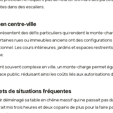
es dans des escaliers.
n centre-ville
résentent des défis particuliers qui rendent le monte-char
ertaines rues ou immeubles anciens ont des configuration
nnel. Les cours intérieures, jardins et espaces restreints
e.
nt souvent complexe en ville, un monte-charge permet ég
ace public, réduisant ainsi les coûts liés aux autorisations
ts de situations fréquentes
r déménagé sa table en chêne massif qui ne passait pas d
it mis trois heures et deux copains de plus pour la faire pa