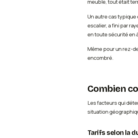
meuble, tout était ter
Un autre cas typique 
escalier, a fini par 
en toute sécurité en 
Même pour un rez-de-c
encombré.
Combien coû
Les facteurs qui dét
situation géographiq
Tarifs selon la 