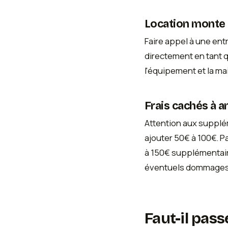
Location monte c
Faire appel à une en
directement en tant q
l'équipement et la m
Frais cachés à a
Attention aux supplém
ajouter 50€ à 100€. Pa
à 150€ supplémentaire
éventuels dommages 
Faut-il pas