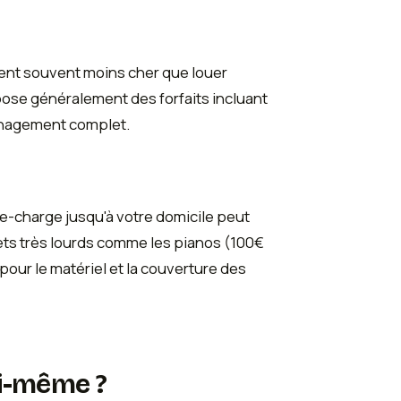
ent souvent moins cher que louer
pose généralement des forfaits incluant
ménagement complet.
te-charge jusqu'à votre domicile peut
ets très lourds comme les pianos (100€
pour le matériel et la couverture des
oi-même ?