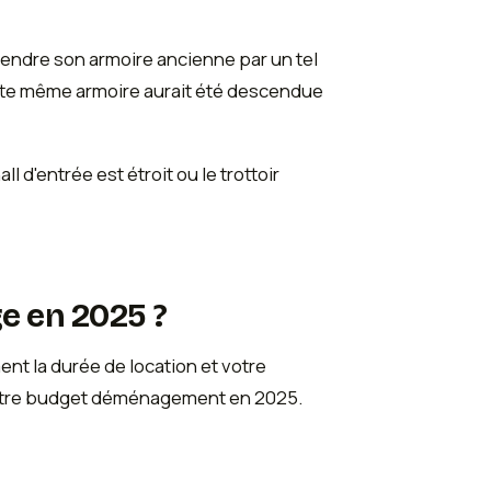
cendre son armoire ancienne par un tel
cette même armoire aurait été descendue
d'entrée est étroit ou le trottoir
e en 2025 ?
t la durée de location et votre
votre budget déménagement en 2025.