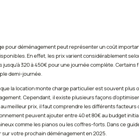
e pour déménagement peut représenter un coût important,
sponibles. En effet, les prix varient considérablement selon
es jusqu'à 320 à 450€ pour une journée complète. Certains
ple demi-journée.
que la location monte charge particulier est souvent plus
gement. Cependant, il existe plusieurs façons d'optimiser
eilleur prix, il faut comprendre les différents facteurs qui 
ionnement peuvent ajouter entre 40 et 80€ au budget initia
ineux comme les pianos ou les coffres-forts. Dans ce guid
sur votre prochain déménagement en 2025.