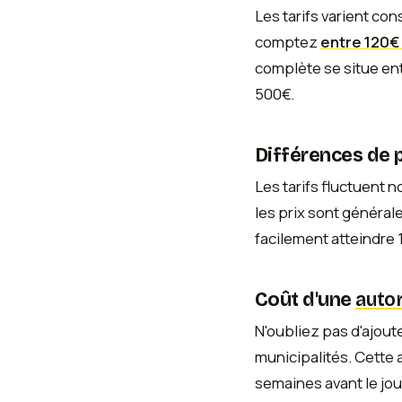
Les tarifs varient co
comptez
entre 120€
complète se situe ent
500€.
Différences de pr
Les tarifs fluctuent 
les prix sont général
facilement atteindre 
Coût d'une
auto
N'oubliez pas d'ajout
municipalités. Cette 
semaines avant le jour