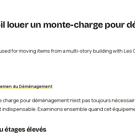
il louer un monte-charge pour 
tlemen du Déménagement
e charge pour déménagement n'est pas toujours nécessaire, 
 indispensable. Examinons ensemble quand cet équipement 
ou étages élevés