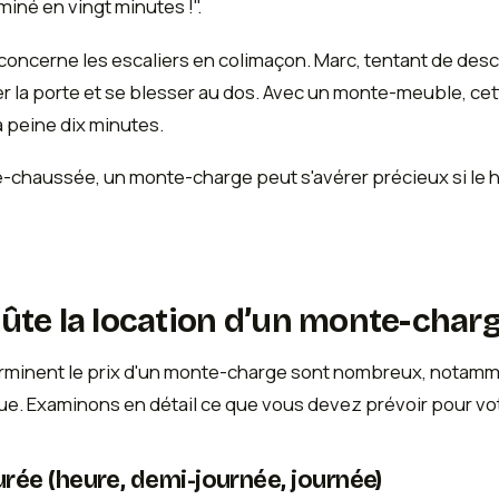
miné en vingt minutes !".
concerne les escaliers en colimaçon. Marc, tentant de des
rayer la porte et se blesser au dos. Avec un monte-meuble, 
à peine dix minutes.
haussée, un monte-charge peut s'avérer précieux si le hall 
te la location d’un monte-charg
erminent le prix d'un monte-charge sont nombreux, notammen
ue. Examinons en détail ce que vous devez prévoir pour 
durée (heure, demi-journée, journée)