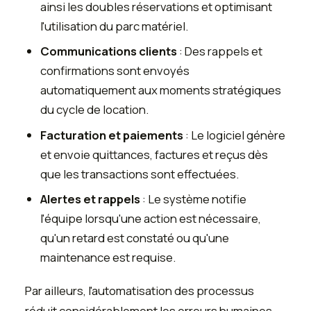
ainsi les doubles réservations et optimisant
l'utilisation du parc matériel.
Communications clients
: Des rappels et
confirmations sont envoyés
automatiquement aux moments stratégiques
du cycle de location.
Facturation et paiements
: Le logiciel génère
et envoie quittances, factures et reçus dès
que les transactions sont effectuées.
Alertes et rappels
: Le système notifie
l'équipe lorsqu'une action est nécessaire,
qu'un retard est constaté ou qu'une
maintenance est requise.
Par ailleurs, l'automatisation des processus
réduit considérablement les erreurs humaines.