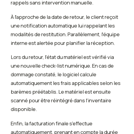
rappels sans intervention manuelle.
À l'approche de la date de retour, le client reçoit
une notification automatique lui rappelant les
modalités de restitution. Parallèlement, l'équipe
interne est alertée pour planifier la réception.
Lors du retour, l'état du matériel est vérifié via
une nouvelle check-list numérique. En cas de
dommage constaté, le logiciel calcule
automatiquement les frais applicables selon les
barèmes préétablis. Le matériel est ensuite
scanné pour être réintégré dans l'inventaire
disponible.
Enfin, la facturation finale s'effectue
automatiquement, prenant en compte la durée