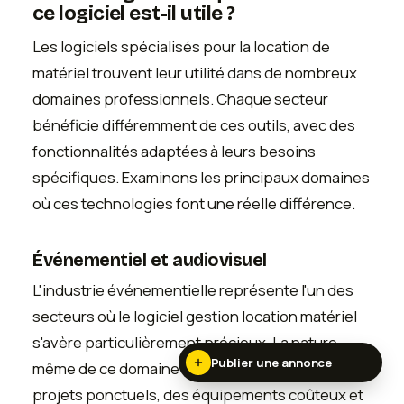
ce logiciel est-il utile ?
Les logiciels spécialisés pour la location de
matériel trouvent leur utilité dans de nombreux
domaines professionnels. Chaque secteur
bénéficie différemment de ces outils, avec des
fonctionnalités adaptées à leurs besoins
spécifiques. Examinons les principaux domaines
où ces technologies font une réelle différence.
Événementiel et audiovisuel
L'industrie événementielle représente l'un des
secteurs où le logiciel gestion location matériel
s'avère particulièrement précieux. La nature
Publier une annonce
même de ce domaine—caractérisé par des
projets ponctuels, des équipements coûteux et