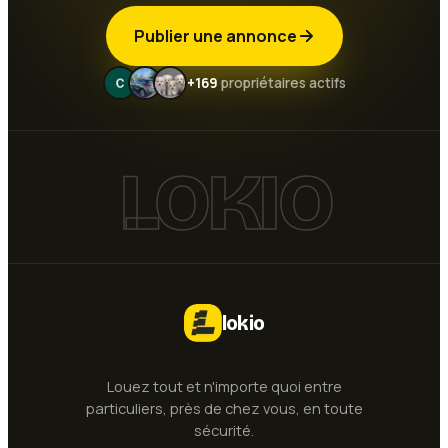
Publier une annonce
+169
propriétaires actifs
LOKIO
lokio
Louez tout et n'importe quoi entre
particuliers, près de chez vous, en toute
sécurité.