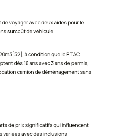
t de voyager avec deux aides pour le
ans surcoût de véhicule
 20m3[52], à condition que le PTAC
ceptent dès 18 ans avec 3 ans de permis,
a location camion de déménagement sans
ts de prix significatifs qui influencent
variées avec des inclusions