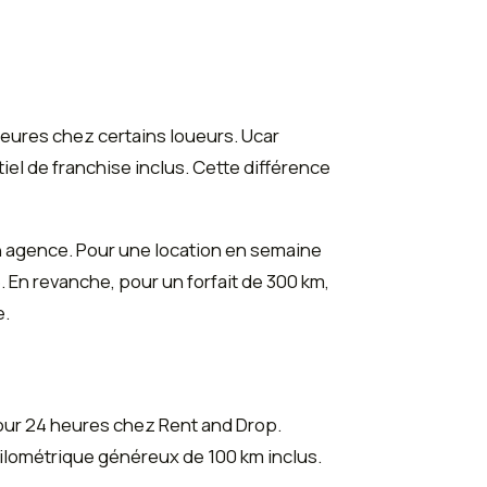
eures chez certains loueurs. Ucar
tiel de franchise inclus. Cette différence
en agence. Pour une location en semaine
 En revanche, pour un forfait de 300 km,
e.
our 24 heures chez Rent and Drop.
kilométrique généreux de 100 km inclus.