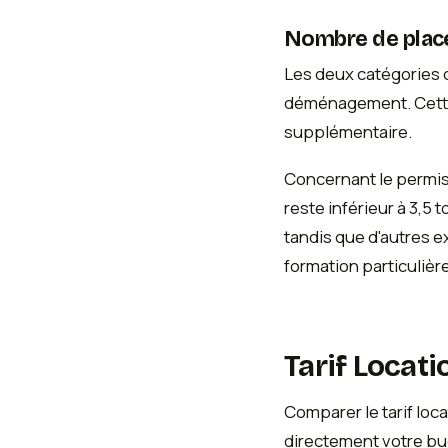
Nombre de place
Les deux catégories d
déménagement. Cette c
supplémentaire.
Concernant le permis,
reste inférieur à 3,5
tandis que d'autres 
formation particulièr
Tarif Locat
Comparer le tarif loc
directement votre b