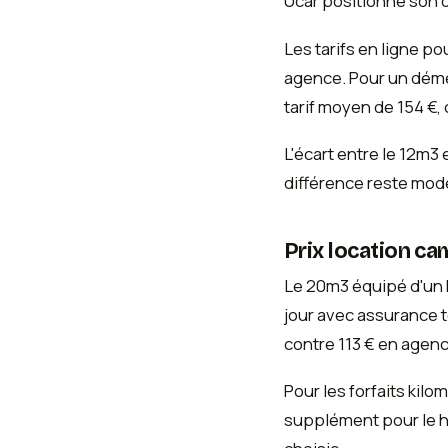
Ucar positionne son o
Les tarifs en ligne p
agence. Pour un démé
tarif moyen de 154 €
L'écart entre le 12m3 
différence reste mod
Prix location c
Le 20m3 équipé d'un h
jour avec assurance to
contre 113 € en agenc
Pour les forfaits kil
supplément pour le ha