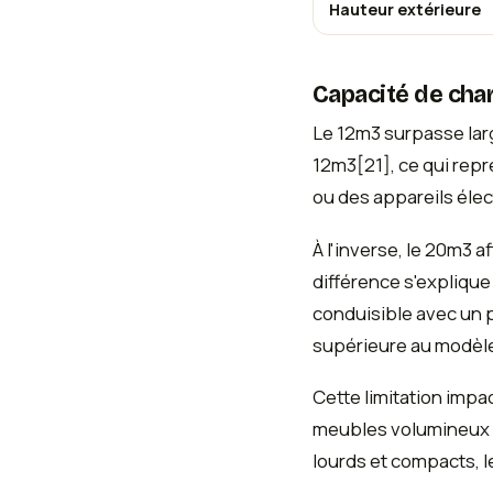
Hauteur extérieure
Capacité de cha
Le 12m3 surpasse lar
12m3[21], ce qui rep
ou des appareils éle
À l'inverse, le 20m3 a
différence s'explique
conduisible avec un 
supérieure au modèle
Cette limitation imp
meubles volumineux ma
lourds et compacts, 