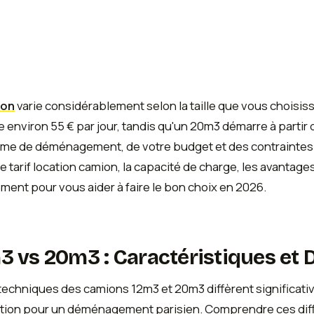
ion
varie considérablement selon la taille que vous choisi
environ 55 € par jour, tandis qu'un 20m3 démarre à partir 
me de déménagement, de votre budget et des contraintes 
 tarif location camion, la capacité de charge, les avantages 
nt pour vous aider à faire le bon choix en 2026.
 vs 20m3 : Caractéristiques et
techniques des camions 12m3 et 20m3 diffèrent significati
lisation pour un déménagement parisien. Comprendre ces di