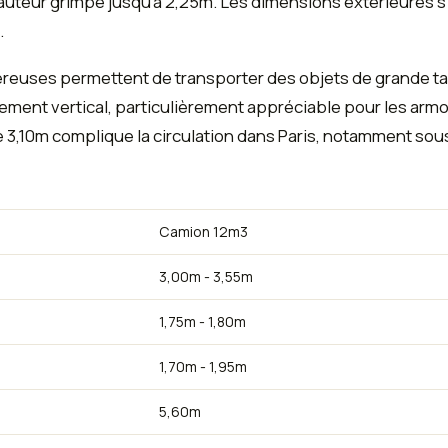
hauteur grimpe jusqu'à 2,25m. Les dimensions extérieures s
.
euses permettent de transporter des objets de grande tai
rgement vertical, particulièrement appréciable pour les armo
 3,10m complique la circulation dans Paris, notamment sous
Camion 12m3
3,00m - 3,55m
1,75m - 1,80m
1,70m - 1,95m
5,60m