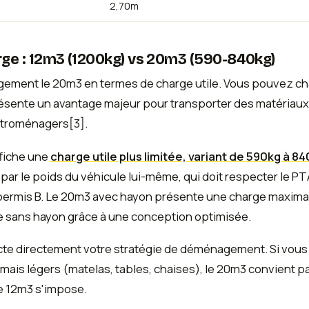
2,70m
rge : 12m3 (1200kg) vs 20m3 (590-840kg)
gement le 20m3 en termes de charge utile. Vous pouvez ch
résente un avantage majeur pour transporter des matériaux
ctroménagers[3].
ffiche une
charge utile plus limitée, variant de 590kg à 8
 par le poids du véhicule lui-même, qui doit respecter le P
permis B. Le 20m3 avec hayon présente une charge maxima
 sans hayon grâce à une conception optimisée.
acte directement votre stratégie de déménagement. Si vou
is légers (matelas, tables, chaises), le 20m3 convient pa
le 12m3 s'impose.