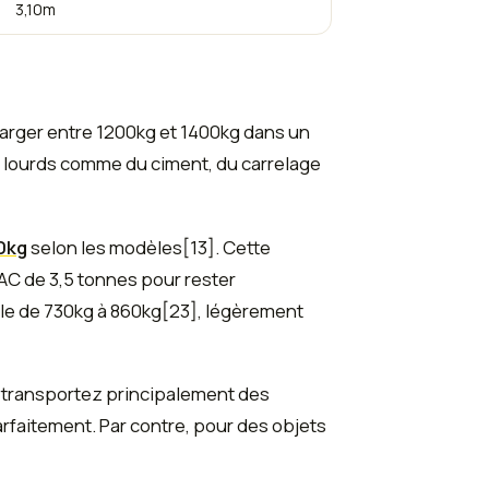
3,10m
arger entre 1200kg et 1400kg dans un
 lourds comme du ciment, du carrelage
40kg
selon les modèles[13]. Cette
TAC de 3,5 tonnes pour rester
le de 730kg à 860kg[23], légèrement
s transportez principalement des
rfaitement. Par contre, pour des objets