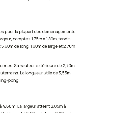
tes pour la plupart des déménagements
largeur, comptez 1,75m à 1,80m, tandis
 5,60m de long, 1,90m de large et 2,70m
isiennes. Sa hauteur extérieure de 2,70m
outerrains. La longueur utile de 3,55m
ping-pong.
 à 4,60m
. La largeur atteint 2,05m à