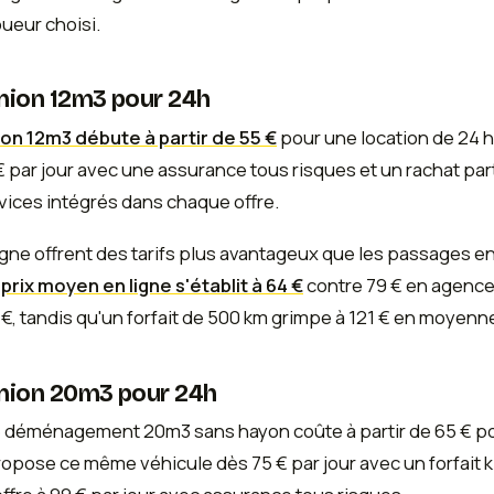
oueur choisi.
amion 12m3 pour 24h
ion 12m3 débute à partir de 55 €
pour une location de 24 h
 € par jour avec une assurance tous risques et un rachat par
rvices intégrés dans chaque offre.
igne offrent des tarifs plus avantageux que les passages 
e
prix moyen en ligne s'établit à 64 €
contre 79 € en agence.
, tandis qu'un forfait de 500 km grimpe à 121 € en moyenn
amion 20m3 pour 24h
e déménagement 20m3 sans hayon coûte à partir de 65 € p
opose ce même véhicule dès 75 € par jour avec un forfait 