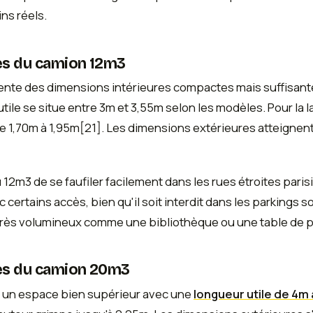
ns réels.
es du camion 12m3
ente des dimensions intérieures compactes mais suffisan
utile se situe entre 3m et 3,55m selon les modèles. Pour la 
de 1,70m à 1,95m[21]. Les dimensions extérieures atteignent
u 12m3 de se faufiler facilement dans les rues étroites par
certains accès, bien qu'il soit interdit dans les parkings s
 très volumineux comme une bibliothèque ou une table de 
es du camion 20m3
 un espace bien supérieur avec une
longueur utile de 4m