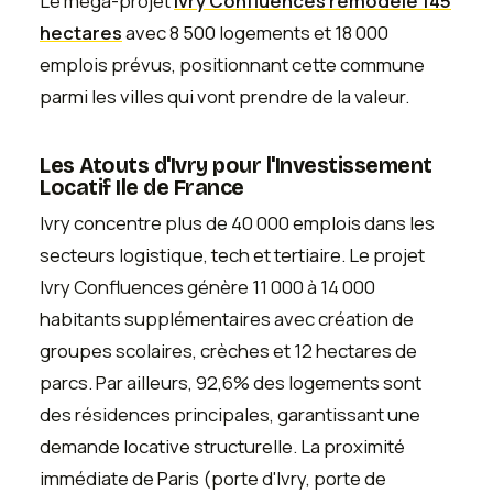
Le méga-projet
Ivry Confluences remodèle 145
hectares
avec 8 500 logements et 18 000
emplois prévus, positionnant cette commune
parmi les villes qui vont prendre de la valeur.
Les Atouts d'Ivry pour l'Investissement
Locatif Ile de France
Ivry concentre plus de 40 000 emplois dans les
secteurs logistique, tech et tertiaire. Le projet
Ivry Confluences génère 11 000 à 14 000
habitants supplémentaires avec création de
groupes scolaires, crèches et 12 hectares de
parcs. Par ailleurs, 92,6% des logements sont
des résidences principales, garantissant une
demande locative structurelle. La proximité
immédiate de Paris (porte d'Ivry, porte de