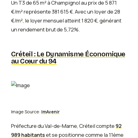
Un T3 de 65 m² à Champignol au prix de 5 871
€/m² représente 381 615 €. Avec un loyer de 28
€/m², le loyer mensuel atteint 1 820 €, générant
un rendement brut de 5,72%.
Créteil : Le Dynamisme Économique
au Cœur du 94
Image Source:
ImAvenir
Préfecture du Val-de-Marne, Créteil compte
92
989 habitants
et se positionne comme la 11ème