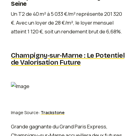
Seine
Un T2 de 40 m² à 5 033 €/m² représente 201 320
€. Avec un loyer de 28 €/m², le loyer mensuel
atteint 1 120 €, soit un rendement brut de 6,68%.
Champigny-sur-Marne : Le Potentiel
de Valorisation Future
Image Source:
Trackstone
Grande gagnante du Grand Paris Express,
Champigny-sur-Marne accueillera deux futures