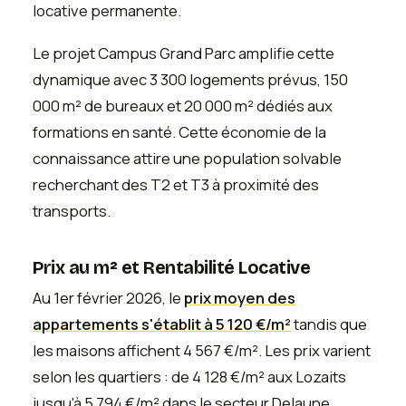
locative permanente.
Le projet Campus Grand Parc amplifie cette
dynamique avec 3 300 logements prévus, 150
000 m² de bureaux et 20 000 m² dédiés aux
formations en santé. Cette économie de la
connaissance attire une population solvable
recherchant des T2 et T3 à proximité des
transports.
Prix au m² et Rentabilité Locative
Au 1er février 2026, le
prix moyen des
appartements s'établit à 5 120 €/m²
tandis que
les maisons affichent 4 567 €/m². Les prix varient
selon les quartiers : de 4 128 €/m² aux Lozaits
jusqu'à 5 794 €/m² dans le secteur Delaune.