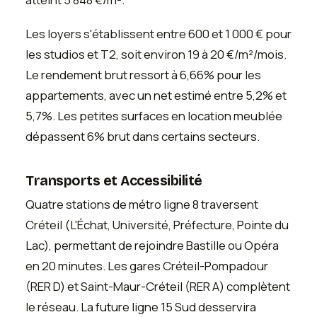
Les loyers s'établissent entre 600 et 1 000 € pour
les studios et T2, soit environ 19 à 20 €/m²/mois.
Le rendement brut ressort à 6,66% pour les
appartements, avec un net estimé entre 5,2% et
5,7%. Les petites surfaces en location meublée
dépassent 6% brut dans certains secteurs.
Transports et Accessibilité
Quatre stations de métro ligne 8 traversent
Créteil (L'Échat, Université, Préfecture, Pointe du
Lac), permettant de rejoindre Bastille ou Opéra
en 20 minutes. Les gares Créteil-Pompadour
(RER D) et Saint-Maur-Créteil (RER A) complètent
le réseau. La future ligne 15 Sud desservira