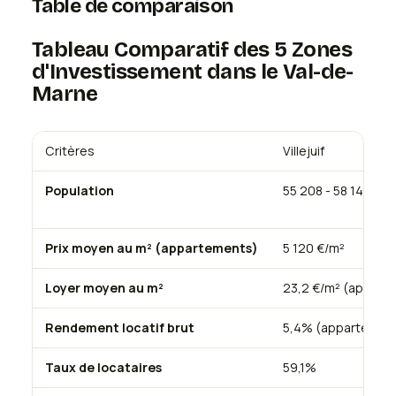
Table de comparaison
Tableau Comparatif des 5 Zones
d'Investissement dans le Val-de-
Marne
Critères
Villejuif
Population
55 208 - 58 142 hab
Prix moyen au m² (appartements)
5 120 €/m²
Loyer moyen au m²
23,2 €/m² (appart
Rendement locatif brut
5,4% (appartement
Taux de locataires
59,1%