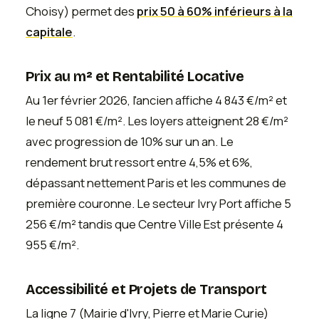
Choisy) permet des
prix 50 à 60% inférieurs à la
capitale
.
Prix au m² et Rentabilité Locative
Au 1er février 2026, l'ancien affiche 4 843 €/m² et
le neuf 5 081 €/m². Les loyers atteignent 28 €/m²
avec progression de 10% sur un an. Le
rendement brut ressort entre 4,5% et 6%,
dépassant nettement Paris et les communes de
première couronne. Le secteur Ivry Port affiche 5
256 €/m² tandis que Centre Ville Est présente 4
955 €/m².
Accessibilité et Projets de Transport
La ligne 7 (Mairie d'Ivry, Pierre et Marie Curie)