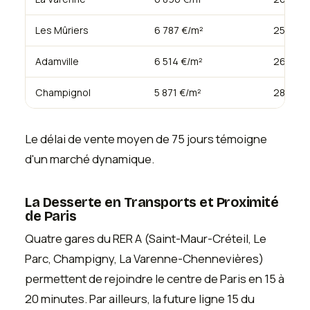
Les Mûriers
6 787 €/m²
25 €/m²
Adamville
6 514 €/m²
26 €/m²
Champignol
5 871 €/m²
28 €/m²
Le délai de vente moyen de 75 jours témoigne
d'un marché dynamique.
La Desserte en Transports et Proximité
de Paris
Quatre gares du RER A (Saint-Maur-Créteil, Le
Parc, Champigny, La Varenne-Chennevières)
permettent de rejoindre le centre de Paris en 15 à
20 minutes. Par ailleurs, la future ligne 15 du