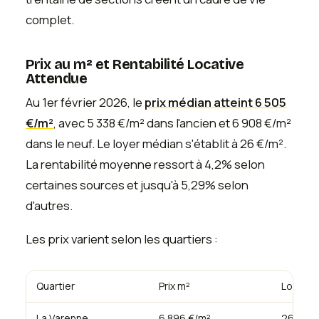
complet.
Prix au m² et Rentabilité Locative
Attendue
Au 1er février 2026, le
prix médian atteint 6 505
€/m²
, avec 5 338 €/m² dans l'ancien et 6 908 €/m²
dans le neuf. Le loyer médian s'établit à 26 €/m².
La rentabilité moyenne ressort à 4,2% selon
certaines sources et jusqu'à 5,29% selon
d'autres.
Les prix varient selon les quartiers :
Quartier
Prix m²
Loyer m
La Varenne
6 896 €/m²
26 €/m²