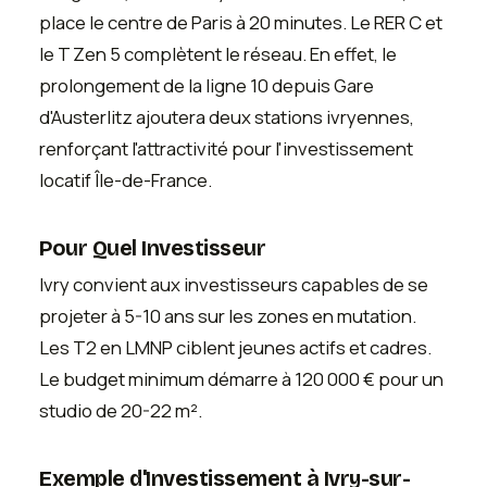
place le centre de Paris à 20 minutes. Le RER C et
le T Zen 5 complètent le réseau. En effet, le
prolongement de la ligne 10 depuis Gare
d'Austerlitz ajoutera deux stations ivryennes,
renforçant l'attractivité pour l'investissement
locatif Île-de-France.
Pour Quel Investisseur
Ivry convient aux investisseurs capables de se
projeter à 5-10 ans sur les zones en mutation.
Les T2 en LMNP ciblent jeunes actifs et cadres.
Le budget minimum démarre à 120 000 € pour un
studio de 20-22 m².
Exemple d'Investissement à Ivry-sur-