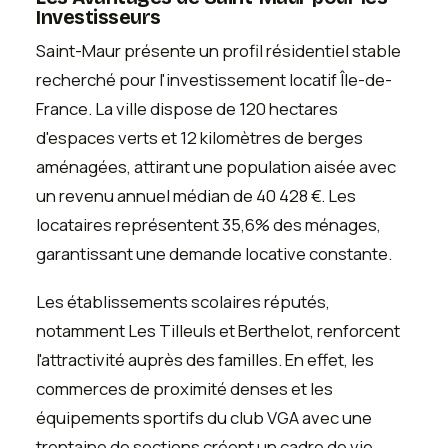
Investisseurs
Saint-Maur présente un profil résidentiel stable
recherché pour l'investissement locatif Île-de-
France. La ville dispose de 120 hectares
d'espaces verts et 12 kilomètres de berges
aménagées, attirant une population aisée avec
un revenu annuel médian de 40 428 €. Les
locataires représentent 35,6% des ménages,
garantissant une demande locative constante.
Les établissements scolaires réputés,
notamment Les Tilleuls et Berthelot, renforcent
l'attractivité auprès des familles. En effet, les
commerces de proximité denses et les
équipements sportifs du club VGA avec une
trentaine de sections créent un cadre de vie