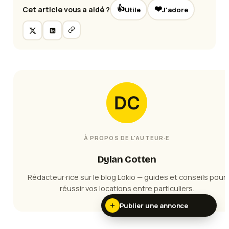
👍
❤️
Cet article vous a aidé ?
Utile
J'adore
À PROPOS DE L'AUTEUR·E
Dylan Cotten
Rédacteur·rice sur le blog Lokio — guides et conseils pour
réussir vos locations entre particuliers.
Publier une annonce