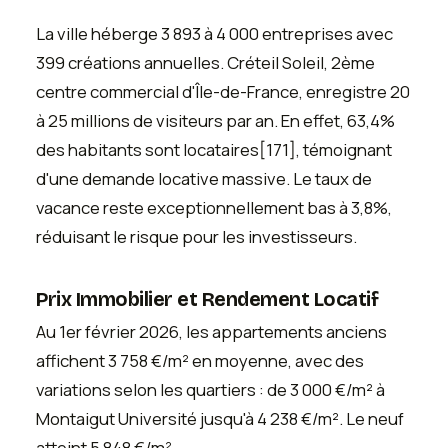
La ville héberge 3 893 à 4 000 entreprises avec
399 créations annuelles. Créteil Soleil, 2ème
centre commercial d'Île-de-France, enregistre 20
à 25 millions de visiteurs par an. En effet, 63,4%
des habitants sont locataires[171], témoignant
d'une demande locative massive. Le taux de
vacance reste exceptionnellement bas à 3,8%,
réduisant le risque pour les investisseurs.
Prix Immobilier et Rendement Locatif
Au 1er février 2026, les appartements anciens
affichent 3 758 €/m² en moyenne, avec des
variations selon les quartiers : de 3 000 €/m² à
Montaigut Université jusqu'à 4 238 €/m². Le neuf
atteint 5 848 €/m².