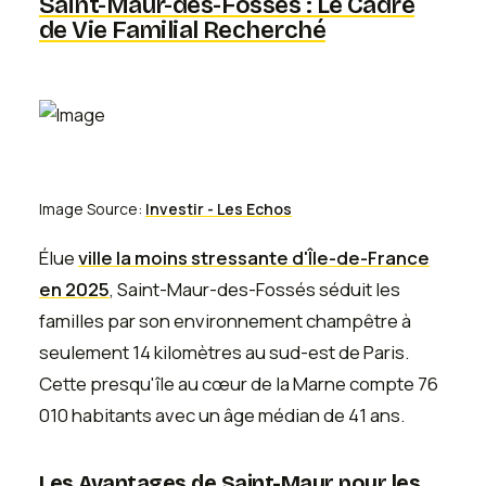
Saint-Maur-des-Fossés : Le Cadre
de Vie Familial Recherché
Image Source:
Investir - Les Echos
Élue
ville la moins stressante d'Île-de-France
en 2025
, Saint-Maur-des-Fossés séduit les
familles par son environnement champêtre à
seulement 14 kilomètres au sud-est de Paris.
Cette presqu'île au cœur de la Marne compte 76
010 habitants avec un âge médian de 41 ans.
Les Avantages de Saint-Maur pour les