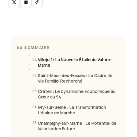
AU SOMMAIRE
01
Villejuif : La Nouvelle Étoile du Val-de-
Marne
02
Saint-Maur-des-Fossés : Le Cadre de
Vie Familial Recherché
03
Créteil : Le Dynamisme Économique au
Cœur du 94
04
Ivry-sur-Seine : La Transformation
Urbaine en Marche
05
Champigny-sur-Marne : Le Potentiel de
Valorisation Future