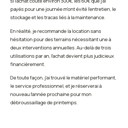
si l'achat coûte environ 300€, les 60€ que j'ai
payés pour une journée m'ont évité l'entretien, le
stockage et les tracas liés à la maintenance.
En réalité, je recommande la location sans
hésitation pour des terrains nécessitant une à
deux interventions annuelles. Au-delà de trois
utilisations par an, l'achat devient plus judicieux
financièrement.
De toute façon, j'ai trouvé le matériel performant,
le service professionnel, et je réserverai à
nouveau l'année prochaine pour mon
débroussaillage de printemps.