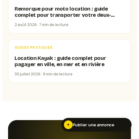
Remorque pour moto location : guide
complet pour transporter votre deux-
roues
2 août 2026 ·
7
min de lecture
GUIDES PRATIQUES
Location Kayak : guide complet pour
pagayer en ville, en mer et en rivière
30 juillet 2026 ·
9
min de lecture
Publier une annonce