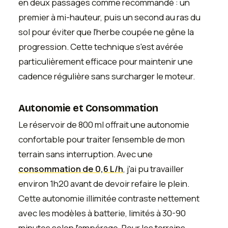
en deux passages comme recommandé : un
premier à mi-hauteur, puis un second au ras du
sol pour éviter que l'herbe coupée ne gêne la
progression. Cette technique s'est avérée
particulièrement efficace pour maintenir une
cadence régulière sans surcharger le moteur.
Autonomie et Consommation
Le réservoir de 800 ml offrait une autonomie
confortable pour traiter l'ensemble de mon
terrain sans interruption. Avec une
consommation de 0,6 L/h
, j'ai pu travailler
environ 1h20 avant de devoir refaire le plein.
Cette autonomie illimitée contraste nettement
avec les modèles à batterie, limités à 30-90
minutes selon l'ampérage. Pour les terrains