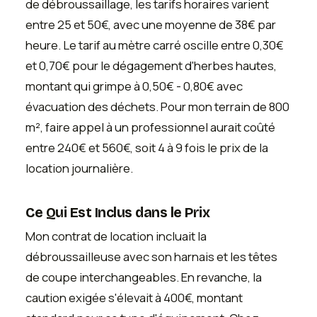
de débroussaillage, les tarifs horaires varient
entre 25 et 50€, avec une moyenne de 38€ par
heure. Le tarif au mètre carré oscille entre 0,30€
et 0,70€ pour le dégagement d'herbes hautes,
montant qui grimpe à 0,50€ - 0,80€ avec
évacuation des déchets. Pour mon terrain de 800
m², faire appel à un professionnel aurait coûté
entre 240€ et 560€, soit 4 à 9 fois le prix de la
location journalière.
Ce Qui Est Inclus dans le Prix
Mon contrat de location incluait la
débroussailleuse avec son harnais et les têtes
de coupe interchangeables. En revanche, la
caution exigée s'élevait à 400€, montant