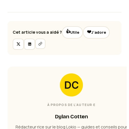
👍
❤️
Cet article vous a aidé ?
Utile
J'adore
À PROPOS DE L'AUTEUR·E
Dylan Cotten
Rédacteur·rice sur le blog Lokio — guides et conseils pour