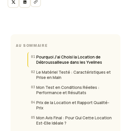
AU SOMMAIRE
01
Pourquoi J'ai Choisi la Location de
Débroussailleuse dans les Yvelines
02
Le Matériel Testé : Caractéristiques et
Prise en Main
03
Mon Test en Conditions Réelles :
Performance et Résultats
04
Prix de la Location et Rapport Qualité-
Prix
05
Mon Avis Final : Pour Qui Cette Location
Est-Elle Idéale ?