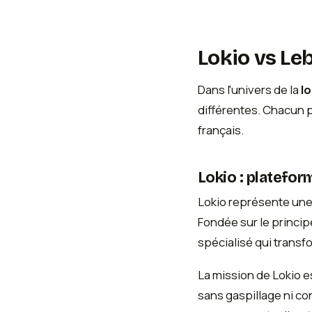
Lokio vs Le
Dans l'univers de la
lo
différentes. Chacun 
français.
Lokio : plateform
Lokio représente une
Fondée sur le princi
spécialisé qui transf
La mission de Lokio e
sans gaspillage ni co