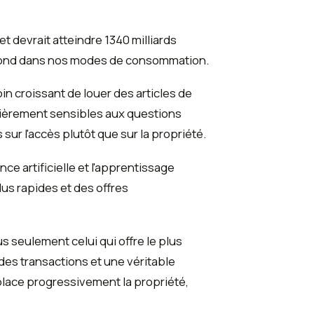
t devrait atteindre 1340 milliards
ofond dans nos modes de consommation.
n croissant de louer des articles de
ulièrement sensibles aux questions
 l'accès plutôt que sur la propriété.
ce artificielle et l'apprentissage
us rapides et des offres
us seulement celui qui offre le plus
é des transactions et une véritable
lace progressivement la propriété,