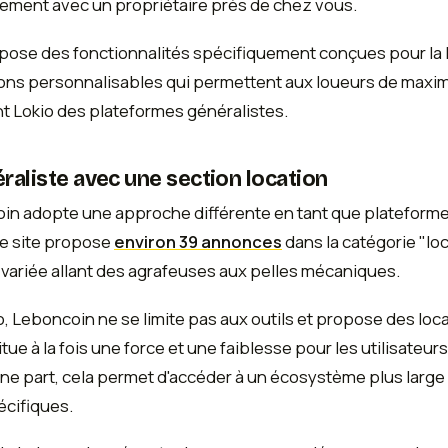
ement avec un propriétaire près de chez vous.
ropose des fonctionnalités spécifiquement conçues pour la 
ions personnalisables qui permettent aux loueurs de maxim
t Lokio des plateformes généralistes.
raliste avec une section location
in adopte une approche différente en tant que plateforme 
 Le site propose
environ 39 annonces
dans la catégorie "lo
ariée allant des agrafeuses aux pelles mécaniques.
o, Leboncoin ne se limite pas aux outils et propose des l
itue à la fois une force et une faiblesse pour les utilisate
une part, cela permet d'accéder à un écosystème plus large ;
écifiques.