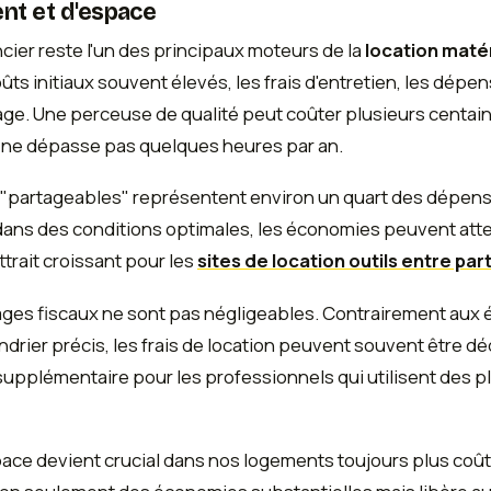
nt et d'espace
ncier reste l'un des principaux moteurs de la
location matér
ûts initiaux souvent élevés, les frais d'entretien, les dépe
e. Une perceuse de qualité peut coûter plusieurs centaine
s, ne dépasse pas quelques heures par an.
ens "partageables" représentent environ un quart des dépe
ans des conditions optimales, les économies peuvent attei
attrait croissant pour les
sites de location outils entre part
ages fiscaux ne sont pas négligeables. Contrairement aux
ndrier précis, les frais de location peuvent souvent être d
supplémentaire pour les professionnels qui utilisent des 
space devient crucial dans nos logements toujours plus coût