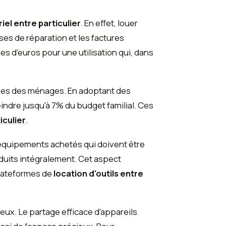
iel entre particulier
. En effet, louer
nses de réparation et les factures
s d'euros pour une utilisation qui, dans
nses des ménages. En adoptant des
ndre jusqu'à 7% du budget familial. Ces
iculier
.
 équipements achetés qui doivent être
éduits intégralement. Cet aspect
plateformes de
location d'outils entre
eux. Le partage efficace d'appareils