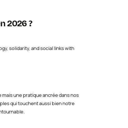
en 2026 ?
 mais une pratique ancrée dans nos
es qui touchent aussi bien notre
ntournable.