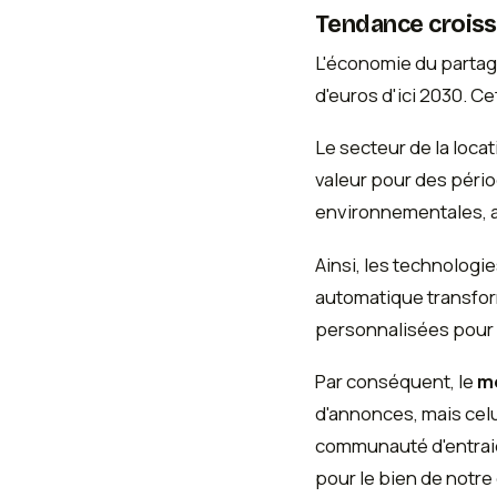
Tendance croiss
L'économie du partage
d'euros d'ici 2030. 
Le secteur de la loca
valeur pour des pério
environnementales, a
Ainsi, les technologi
automatique transfor
personnalisées pour l
Par conséquent, le
me
d'annonces, mais celui
communauté d'entraid
pour le bien de notr