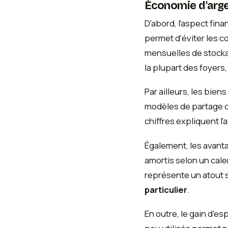
Économie d'arge
D'abord, l'aspect fina
permet d'éviter les co
mensuelles de stockag
la plupart des foyer
Par ailleurs, les bi
modèles de partage d
chiffres expliquent l'
Également, les avant
amortis selon un cale
représente un atout 
particulier
.
En outre, le gain d'e