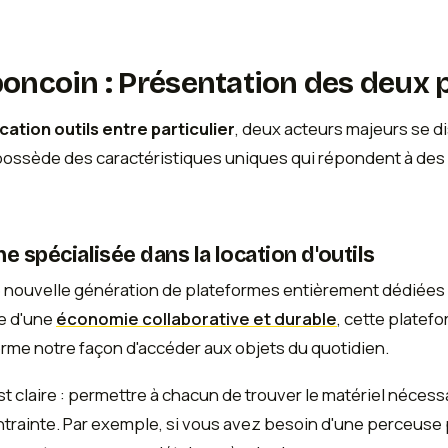
boncoin : Présentation des deux 
cation outils entre particulier
, deux acteurs majeurs se d
possède des caractéristiques uniques qui répondent à des 
e spécialisée dans la location d'outils
 nouvelle génération de plateformes entièrement dédiées 
pe d'une
économie collaborative et durable
, cette plate
orme notre façon d'accéder aux objets du quotidien.
st claire : permettre à chacun de trouver le matériel nécess
ntrainte. Par exemple, si vous avez besoin d'une perceuse