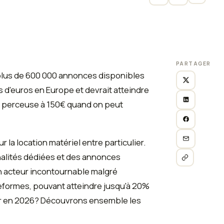
PARTAGER
plus de 600 000 annonces disponibles
s d'euros en Europe et devrait atteindre
une perceuse à 150€ quand on peut
la location matériel entre particulier.
alités dédiées et des annonces
un acteur incontournable malgré
teformes, pouvant atteindre jusqu'à 20%
oisir en 2026? Découvrons ensemble les