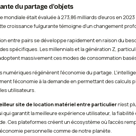
ante du partage d'objets
 mondiale était évaluée à 273,86 milliards d'euros en 2023 e
Cette croissance fulgurante témoigne d'un changement pr
tion entre pairs se développe rapidement en raison du besoi
des spécifiques. Les millennials et la génération Z, partic
doptent massivement ces modes de consommation basés sur
es numériques régénèrent l'économie du partage. L'intelligen
ment l'économie à la demande en permettant des calculs pl
es utilisateurs.
illeur site de location matériel entre particulier
n'est pl
 qui garantit la meilleure expérience utilisateur, la fiabilit
e. Ces plateformes créent un écosystème où l'accès remp
e économie personnelle comme de notre planète.