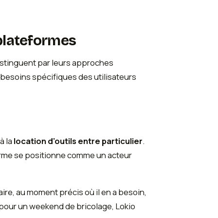
plateformes
istinguent par leurs approches
besoins spécifiques des utilisateurs
à la
location d'outils entre particulier
.
forme se positionne comme un acteur
aire, au moment précis où il en a besoin,
 pour un weekend de bricolage, Lokio