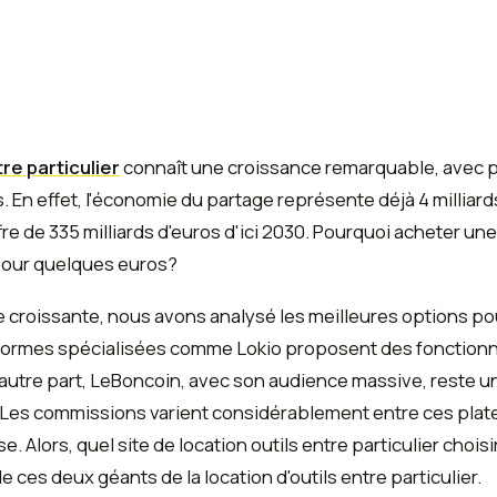
tre particulier
connaît une croissance remarquable, avec 
s. En effet, l'économie du partage représente déjà 4 milliard
fre de 335 milliards d'euros d'ici 2030. Pourquoi acheter 
pour quelques euros?
 croissante, nous avons analysé les meilleures options pour 
eformes spécialisées comme Lokio proposent des fonctionn
 D'autre part, LeBoncoin, avec son audience massive, reste 
s. Les commissions varient considérablement entre ces pla
e. Alors, quel site de location outils entre particulier ch
e ces deux géants de la location d'outils entre particulier.