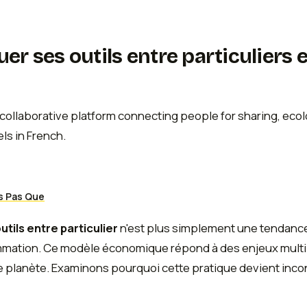
er ses outils entre particuliers 
s Pas Que
utils entre particulier
n'est plus simplement une tendance
ation. Ce modèle économique répond à des enjeux multipl
re planète. Examinons pourquoi cette pratique devient inco