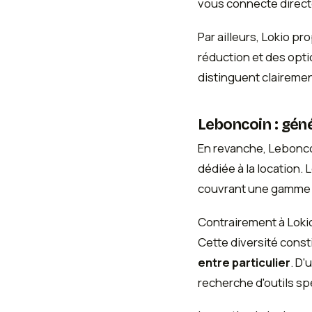
vous connecte direct
Par ailleurs, Lokio p
réduction et des opt
distinguent clairemen
Leboncoin : géné
En revanche, Lebonco
dédiée à la location.
couvrant une gamme v
Contrairement à Loki
Cette diversité const
entre particulier
. D'
recherche d'outils sp