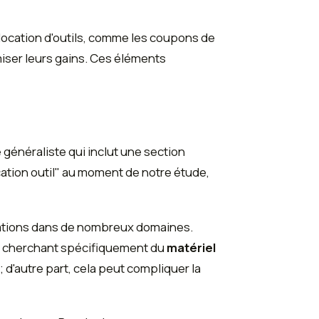
location d'outils, comme les coupons de
iser leurs gains. Ces éléments
généraliste qui inclut une section
cation outil" au moment de notre étude,
ocations dans de nombreux domaines.
urs cherchant spécifiquement du
matériel
 d'autre part, cela peut compliquer la