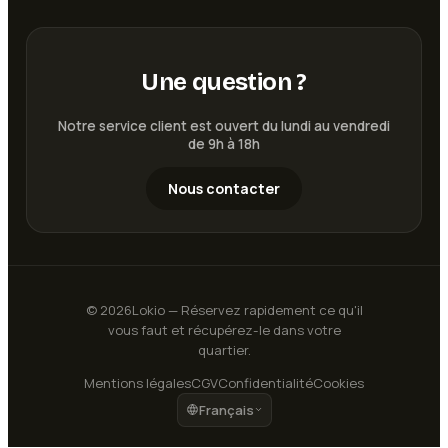
Une question ?
Notre service client est ouvert du lundi au vendredi
de 9h à 18h
Nous contacter
©
2026
Lokio — Réservez rapidement ce qu'il
vous faut et récupérez-le dans votre
quartier.
Mentions légales
CGV
Confidentialité
Cookies
Français