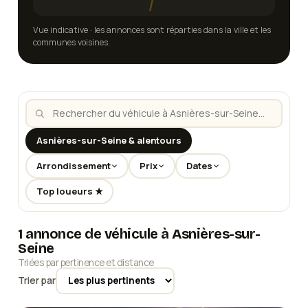
Vue indicative · les annonces sont réparties dans la ville et les
communes voisines.
Asnières-sur-Seine & alentours
Arrondissement
Prix
Dates
Top loueurs ★
1 annonce de véhicule à Asnières-sur-
Seine
Triées par pertinence et distance
Trier par