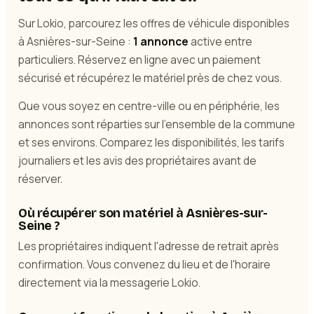
Sur Lokio, parcourez les offres de véhicule disponibles
à Asnières-sur-Seine :
1 annonce
active entre
particuliers. Réservez en ligne avec un paiement
sécurisé et récupérez le matériel près de chez vous.
Que vous soyez en centre-ville ou en périphérie, les
annonces sont réparties sur l'ensemble de la commune
et ses environs. Comparez les disponibilités, les tarifs
journaliers et les avis des propriétaires avant de
réserver.
Où récupérer son matériel à Asnières-sur-
Seine ?
Les propriétaires indiquent l'adresse de retrait après
confirmation. Vous convenez du lieu et de l'horaire
directement via la messagerie Lokio.