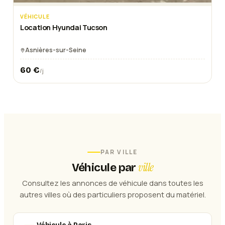
VÉHICULE
Location Hyundai Tucson
Asnières-sur-Seine
60
€
/j
PAR VILLE
ville
Véhicule
par
Consultez les annonces de
véhicule
dans toutes les
autres villes où des particuliers proposent du matériel.