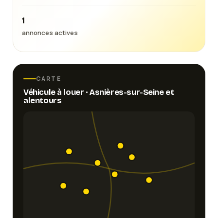
1
annonces actives
CARTE
Véhicule
à louer ·
Asnières-sur-Seine
et
alentours