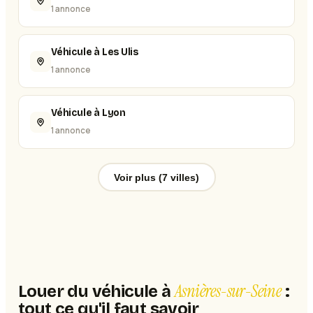
1 annonce
Véhicule à Les Ulis
1 annonce
Véhicule à Lyon
1 annonce
Voir plus (7 villes)
Asnières-sur-Seine
Louer du véhicule à
:
tout ce qu'il faut savoir