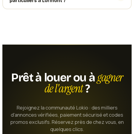
particuliers à Lormont ?
gagner
Prêt à louer ou à
de l'argent
?
Rejoignez la communauté Lokio : des milliers
d'annonces vérifiées, paiement sécurisé et codes
promos exclusifs. Réservez près de chez vous, en
quelques clics.