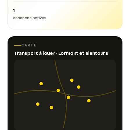
1
annonces actives
CARTE
Transport
à louer ·
Lormont
et alentours