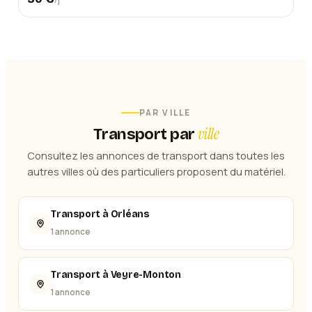
PAR VILLE
ville
Transport
par
Consultez les annonces de
transport
dans toutes les
autres villes où des particuliers proposent du matériel.
Transport à Orléans
1 annonce
Transport à Veyre-Monton
1 annonce