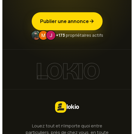
Publier une annonce
+173
propriétaires actifs
LOKIO
lokio
Louez tout et n'importe quoi entre
particuliers, près de chez vous, en toute