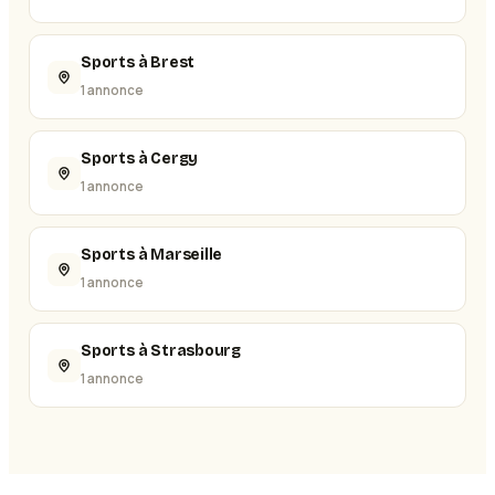
Sports à Brest
1 annonce
Sports à Cergy
1 annonce
Sports à Marseille
1 annonce
Sports à Strasbourg
1 annonce