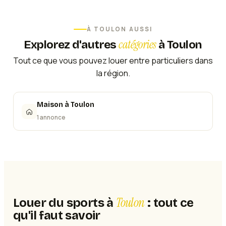
À
TOULON
AUSSI
catégories
Explorez d'autres
à
Toulon
Tout ce que vous pouvez louer entre particuliers dans
la région.
Maison
à
Toulon
1 annonce
Toulon
Louer du sports à
: tout ce
qu'il faut savoir