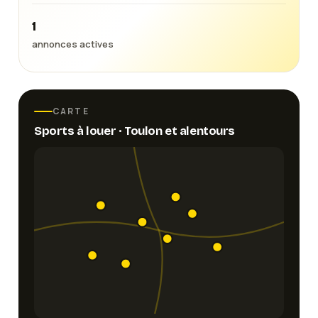
1
annonces actives
CARTE
Sports
à louer ·
Toulon
et alentours