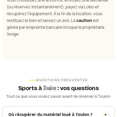
Vous choisissez une annonce, envoyez une demande
(ou réservez instantanément), payez via Lokio et
récupérez l'équipement. À la fin de la location, vous
restituez le bien et laissez un avis. La
caution
est
gérée par empreinte bancaire lorsque le propriétaire
l'exige.
QUESTIONS FRÉQUENTES
Toulon
Sports
à
: vos questions
Tout ce que vous voulez savoir avant de réserver à Toulon.
Où récupérer du matériel loué à Toulon ?