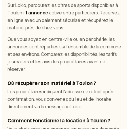
Sur Lokio, parcourez les offres de sports disponibles à
Toulon :
1 annonce
active entre particuliers. Réservez
en ligne avec un paiement sécurisé et récupérez le
matériel près de chez vous.
Que vous soyez en centre-ville ou en périphérie, les
annonces sont réparties sur l'ensemble de la commune
et ses environs. Comparez les disponibilités, les tarifs
journaliers et les avis des propriétaires avant de
réserver.
Où récupérer son matériel à Toulon ?
Les propriétaires indiquent l'adresse de retrait après
confirmation. Vous convenez du lieu et de l'horaire
directement via la messagerie Lokio.
Comment fonctionne la location à Toulon ?