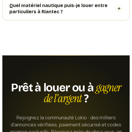
Quel matériel nautique puis-je louer entre
particuliers à Riantec ?
gagner
Prêt à louer ou à
de l'argent
?
Rejoignez la communauté Lokio : des milliers
d'annonces vérifiées, paiement sécurisé et codes
promos exclusifs. Réservez près de chez vous, en