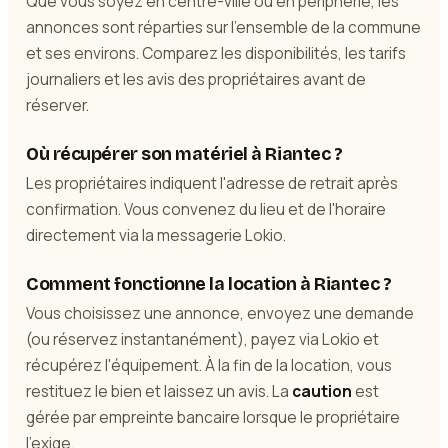
Que vous soyez en centre-ville ou en périphérie, les
annonces sont réparties sur l'ensemble de la commune
et ses environs. Comparez les disponibilités, les tarifs
journaliers et les avis des propriétaires avant de
réserver.
Où récupérer son matériel à Riantec ?
Les propriétaires indiquent l'adresse de retrait après
confirmation. Vous convenez du lieu et de l'horaire
directement via la messagerie Lokio.
Comment fonctionne la location à Riantec ?
Vous choisissez une annonce, envoyez une demande
(ou réservez instantanément), payez via Lokio et
récupérez l'équipement. À la fin de la location, vous
restituez le bien et laissez un avis. La
caution
est
gérée par empreinte bancaire lorsque le propriétaire
l'exige.