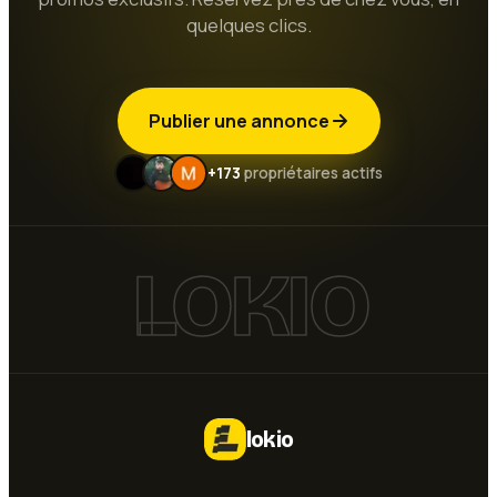
quelques clics.
Publier une annonce
+173
propriétaires actifs
LOKIO
lokio