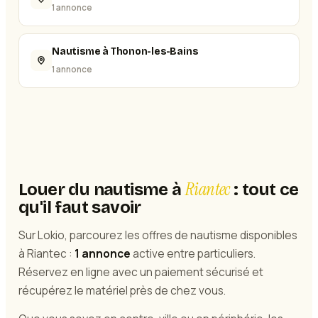
1 annonce
Nautisme à Thonon-les-Bains
1 annonce
Riantec
Louer du nautisme à
: tout ce
qu'il faut savoir
Sur Lokio, parcourez les offres de nautisme disponibles
à Riantec :
1 annonce
active entre particuliers.
Réservez en ligne avec un paiement sécurisé et
récupérez le matériel près de chez vous.