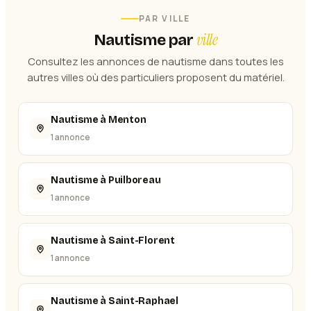
PAR VILLE
ville
Nautisme
par
Consultez les annonces de
nautisme
dans toutes les
autres villes où des particuliers proposent du matériel.
Nautisme à Menton
1 annonce
Nautisme à Puilboreau
1 annonce
Nautisme à Saint-Florent
1 annonce
Nautisme à Saint-Raphael