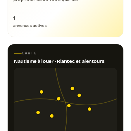
1
annonces actives
CARTE
Nautisme
à louer ·
Riantec
et alentours