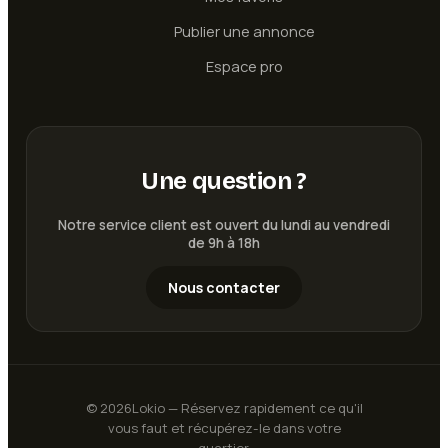
Publier une annonce
Espace pro
Une question ?
Notre service client est ouvert du lundi au vendredi
de 9h à 18h
Nous contacter
©
2026
Lokio — Réservez rapidement ce qu'il
vous faut et récupérez-le dans votre