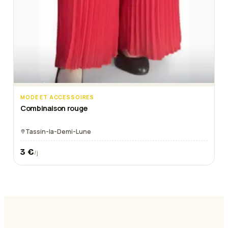
MODE ET ACCESSOIRES
Combinaison rouge
Tassin-la-Demi-Lune
3
€
/j