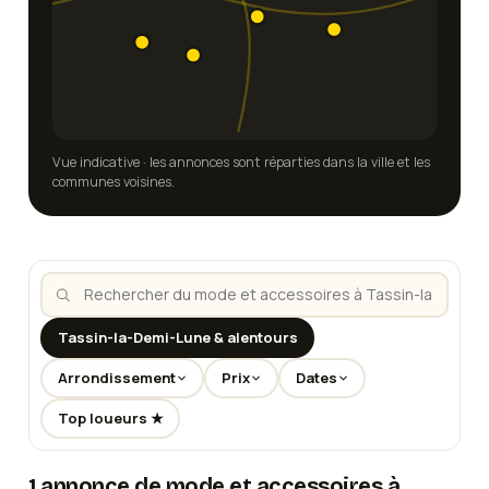
Vue indicative · les annonces sont réparties dans la ville et les
communes voisines.
Tassin-la-Demi-Lune & alentours
Arrondissement
Prix
Dates
Top loueurs ★
1 annonce de mode et accessoires à