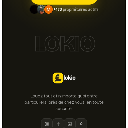
+173
propriétaires actifs
LOKIO
lokio
Louez tout et n'importe quoi entre
particuliers, près de chez vous, en toute
sécurité.