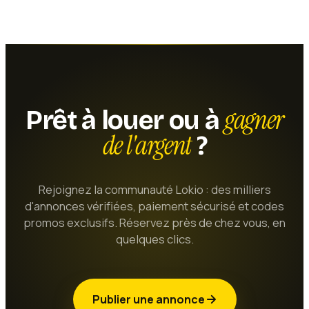
gagner
Prêt à louer ou à
de l'argent
?
Rejoignez la communauté Lokio : des milliers
d'annonces vérifiées, paiement sécurisé et codes
promos exclusifs. Réservez près de chez vous, en
quelques clics.
Publier une annonce