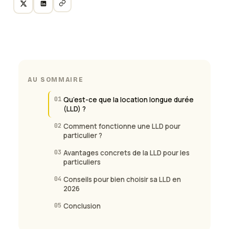
AU SOMMAIRE
01
Qu’est-ce que la location longue durée
(LLD) ?
02
Comment fonctionne une LLD pour
particulier ?
03
Avantages concrets de la LLD pour les
particuliers
04
Conseils pour bien choisir sa LLD en
2026
05
Conclusion