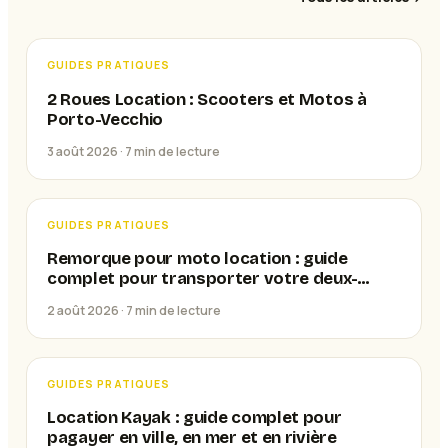
GUIDES PRATIQUES
2 Roues Location : Scooters et Motos à
Porto-Vecchio
3 août 2026 ·
7
min de lecture
GUIDES PRATIQUES
Remorque pour moto location : guide
complet pour transporter votre deux-
roues
2 août 2026 ·
7
min de lecture
GUIDES PRATIQUES
Location Kayak : guide complet pour
pagayer en ville, en mer et en rivière