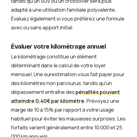
tandis qu'un SUV ou un crossover sera plus
adapté à une utilisation familiale polyvalente.
Évaluez également si vous préférez une formule
avec ou sans apport initial.
Évaluer votre kilométrage annuel
Le kilométrage constitue un élément
déterminant dans le calcul de votre loyer
mensuel. Une surestimation vous fait payer pour
des kilomètres non parcourus, tandis qu'un
dépassement entraîne des
pénalités pouvant
atteindre 0,40€ par kilomètre
. Prévoyez une
marge de 10 à 15% par rapport à votre usage
habituel pour éviter les mauvaises surprises. Les
forfaits varient généralement entre 10 000 et 25
000 km annuels.