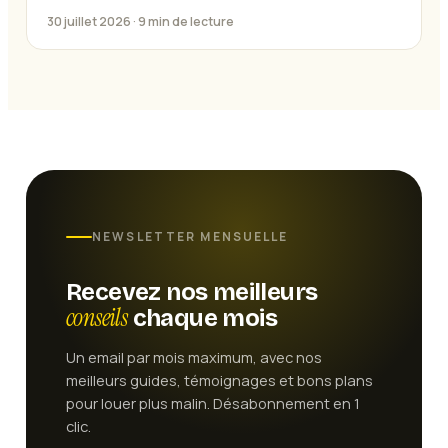
30 juillet 2026 ·
9
min de lecture
NEWSLETTER MENSUELLE
Recevez nos meilleurs
conseils
chaque mois
Un email par mois maximum, avec nos
meilleurs guides, témoignages et bons plans
pour louer plus malin. Désabonnement en 1
clic.