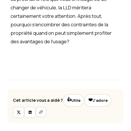
changer de véhicule, la LLD méritera
certainement votre attention. Après tout,
pourquoi s'encombrer des contraintes de la
propriété quand on peut simplement profiter
des avantages de l'usage?
👍
❤️
Cet article vous a aidé ?
Utile
J'adore