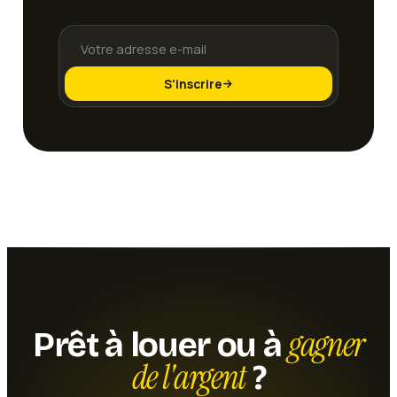
S'inscrire
gagner
Prêt à louer ou à
de l'argent
?