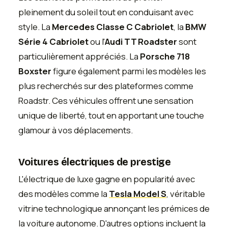
pleinement du soleil tout en conduisant avec
style. La
Mercedes Classe C Cabriolet
, la
BMW
Série 4 Cabriolet
ou l'
Audi TT Roadster
sont
particulièrement appréciés. La
Porsche 718
Boxster
figure également parmi les modèles les
plus recherchés sur des plateformes comme
Roadstr. Ces véhicules offrent une sensation
unique de liberté, tout en apportant une touche
glamour à vos déplacements.
Voitures électriques de prestige
L'électrique de luxe gagne en popularité avec
des modèles comme la
Tesla Model S
, véritable
vitrine technologique annonçant les prémices de
la voiture autonome. D'autres options incluent la