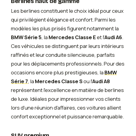
Berlines haut de gamme
Les berlines constituent le choix idéal pour ceux
qui privilégient élégance et confort. Parmi les
modèles les plus prisés figurent notamment la
BMW Série 5
, la
Mercedes Classe E
et l'
Audi A6
.
Ces véhicules se distinguent par leurs intérieurs
raffinés et leur conduite silencieuse, parfaits
pour les déplacements professionnels. Pour des
occasions encore plus prestigieuses, la
BMW
Série 7
, la
Mercedes Classe S
ou l'
Audi A8
représentent l'excellence en matière de berlines
de luxe. Idéales pour impressionner vos clients
lors d'une réunion d'affaires, ces voitures allient
confort exceptionnel et puissance remarquable.
SUV premium