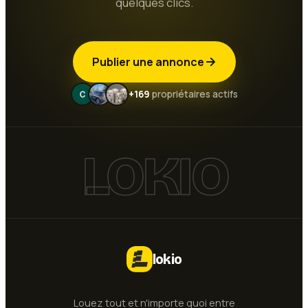
quelques clics.
Publier une annonce
+169
propriétaires actifs
LOKIO
lokio
Louez tout et n'importe quoi entre