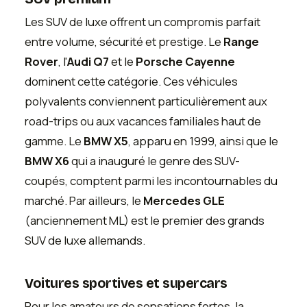
Les SUV de luxe offrent un compromis parfait
entre volume, sécurité et prestige. Le
Range
Rover
, l'
Audi Q7
et le
Porsche Cayenne
dominent cette catégorie. Ces véhicules
polyvalents conviennent particulièrement aux
road-trips ou aux vacances familiales haut de
gamme. Le
BMW X5
, apparu en 1999, ainsi que le
BMW X6
qui a inauguré le genre des SUV-
coupés, comptent parmi les incontournables du
marché. Par ailleurs, le
Mercedes GLE
(anciennement ML) est le premier des grands
SUV de luxe allemands.
Voitures sportives et supercars
Pour les amateurs de sensations fortes, la