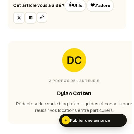
👍
❤️
Cet article vous a aidé ?
Utile
J'adore
À PROPOS DE L'AUTEUR·E
Dylan Cotten
Rédacteur·rice sur le blog Lokio — guides et conseils pour
réussir vos locations entre particuliers.
Publier une annonce