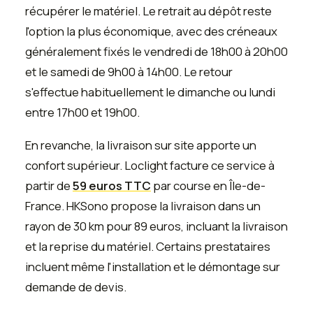
récupérer le matériel. Le retrait au dépôt reste
l'option la plus économique, avec des créneaux
généralement fixés le vendredi de 18h00 à 20h00
et le samedi de 9h00 à 14h00. Le retour
s'effectue habituellement le dimanche ou lundi
entre 17h00 et 19h00.
En revanche, la livraison sur site apporte un
confort supérieur. Loclight facture ce service à
partir de
59 euros TTC
par course en Île-de-
France. HKSono propose la livraison dans un
rayon de 30 km pour 89 euros, incluant la livraison
et la reprise du matériel. Certains prestataires
incluent même l'installation et le démontage sur
demande de devis.