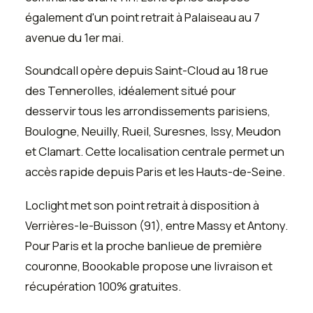
également d'un point retrait à Palaiseau au 7
avenue du 1er mai.
Soundcall opère depuis Saint-Cloud au 18 rue
des Tennerolles, idéalement situé pour
desservir tous les arrondissements parisiens,
Boulogne, Neuilly, Rueil, Suresnes, Issy, Meudon
et Clamart. Cette localisation centrale permet un
accès rapide depuis Paris et les Hauts-de-Seine.
Loclight met son point retrait à disposition à
Verrières-le-Buisson (91), entre Massy et Antony.
Pour Paris et la proche banlieue de première
couronne, Boookable propose une livraison et
récupération 100% gratuites.