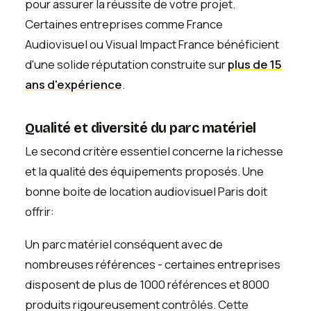
pour assurer la réussite de votre projet.
Certaines entreprises comme France
Audiovisuel ou Visual Impact France bénéficient
d'une solide réputation construite sur
plus de 15
ans d'expérience
.
Qualité et diversité du parc matériel
Le second critère essentiel concerne la richesse
et la qualité des équipements proposés. Une
bonne boite de location audiovisuel Paris doit
offrir:
Un parc matériel conséquent avec de
nombreuses références - certaines entreprises
disposent de plus de 1000 références et 8000
produits rigoureusement contrôlés. Cette