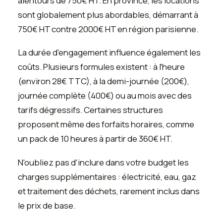
alentours de 750€ HT. En province, les locations
sont globalement plus abordables, démarrant à
750€ HT contre 2000€ HT en région parisienne.
La durée d'engagement influence également les
coûts. Plusieurs formules existent : à l'heure
(environ 28€ TTC), à la demi-journée (200€),
journée complète (400€) ou au mois avec des
tarifs dégressifs. Certaines structures
proposent même des forfaits horaires, comme
un pack de 10 heures à partir de 360€ HT.
N'oubliez pas d'inclure dans votre budget les
charges supplémentaires : électricité, eau, gaz
et traitement des déchets, rarement inclus dans
le prix de base.