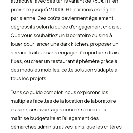
attractive, avec des tarifs variant de 750€ HT en
province jusqu'à 2 000€ HT par mois en région
parisienne. Ces coûts deviennent également
dégressifs selon la durée d'engagement choisie.
Que vous souhaitiez un laboratoire cuisine à
louer pour lancer une dark kitchen, proposer un
service traiteur sans engager d'importants frais
fixes, ou créer un restaurant éphémère grâce à
des modules mobiles, cette solution s'adapte à
tous les projets.
Dans ce guide complet, nous explorons les
multiples facettes de la location de laboratoire
cuisine, ses avantages concrets comme la
maîtrise budgétaire et l'allègement des
démarches administratives, ainsi que les critères