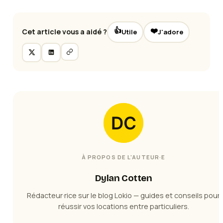
👍
❤️
Cet article vous a aidé ?
Utile
J'adore
À PROPOS DE L'AUTEUR·E
Dylan Cotten
Rédacteur·rice sur le blog Lokio — guides et conseils pour
réussir vos locations entre particuliers.