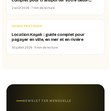
complet pour transporter votre deux-
roues
2 août 2026 ·
7
min de lecture
GUIDES PRATIQUES
Location Kayak : guide complet pour
pagayer en ville, en mer et en rivière
30 juillet 2026 ·
9
min de lecture
NEWSLETTER MENSUELLE