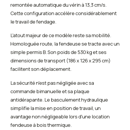
remontée automatique du vérin à 13,3 cm/s.
Cette configuration accélère considérablement
le travail de fendage.
L'atout majeur de ce modèle reste sa mobilité.
Homologuée route, la fendeuse se tracte avec un
simple permis B. Son poids de 530 kg et ses
dimensions de transport (186 x 126 x 295 cm)
facilitent son déplacement.
La sécurité n'est pas négligée avec sa
commande bimanuelle et sa plaque
antidérapante. Le basculement hydraulique
simplifie la mise en position de travail, un
avantage non négligeable lors d'une location
fendeuse à bois thermique.