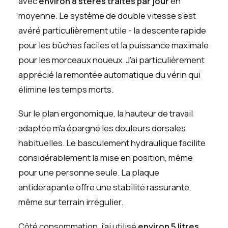
avec
environ 8 stères traités par jour
en
moyenne. Le système de double vitesse s'est
avéré particulièrement utile - la descente rapide
pour les bûches faciles et la puissance maximale
pour les morceaux noueux. J'ai particulièrement
apprécié la remontée automatique du vérin qui
élimine les temps morts.
Sur le plan ergonomique, la hauteur de travail
adaptée m'a épargné les douleurs dorsales
habituelles. Le basculement hydraulique facilite
considérablement la mise en position, même
pour une personne seule. La plaque
antidérapante offre une stabilité rassurante,
même sur terrain irrégulier.
Côté consommation, j'ai utilisé
environ 5 litres