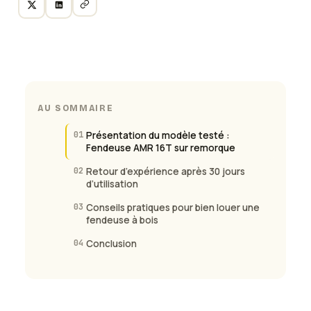
AU SOMMAIRE
01
Présentation du modèle testé :
Fendeuse AMR 16T sur remorque
02
Retour d’expérience après 30 jours
d’utilisation
03
Conseils pratiques pour bien louer une
fendeuse à bois
04
Conclusion