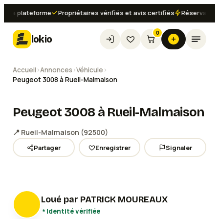
a plateforme
Propriétaires vérifiés et avis certifiés
Réservation ins
0
lokio
Accueil
›
Annonces
›
Véhicule
›
Peugeot 3008 à Rueil-Malmaison
Peugeot 3008 à Rueil-Malmaison
📍
Rueil-Malmaison
(
92500
)
Partager
Enregistrer
Signaler
Loué par
PATRICK MOUREAUX
Identité vérifiée