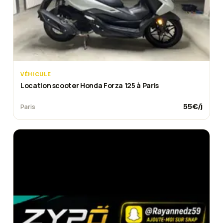
VÉHICULE
Location scooter Honda Forza 125 à Paris
55
€/j
Paris