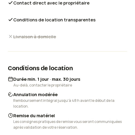
Contact direct avec le propriétaire
Conditions de location transparentes
Livraison à domicile
Conditions de location
Durée min. 1 jour · max. 30 jours
Au-delà, contacter le propriétaire
Annulation modérée
Remboursement intégral jusqu'à 48 h avant le début de la
location.
Remise du matériel
Les consignes pratiques de remise vous seront communiquées
après validation de votre réservation.