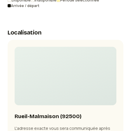
Disponible
Indisponible
Période sélectionnée
Arrivée / départ
Localisation
Rueil-Malmaison
(
92500
)
L'adresse exacte vous sera communiquée après