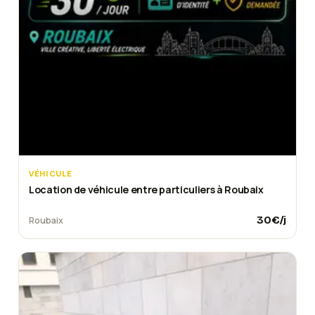
VÉHICULE
Location de véhicule entre particuliers à Roubaix
30
€/j
Roubaix