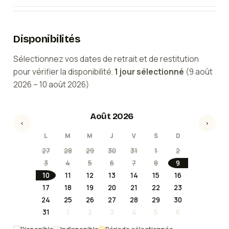
Disponibilités
Sélectionnez vos dates de retrait et de restitution
pour vérifier la disponibilité.
1
jour
sélectionné
(
9 août
2026
–
10 août 2026
)
Août 2026
‹
›
L
M
M
J
V
S
D
27
28
29
30
31
1
2
3
4
5
6
7
8
9
10
11
12
13
14
15
16
17
18
19
20
21
22
23
24
25
26
27
28
29
30
31
1
2
3
4
5
6