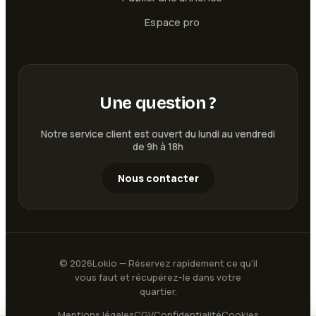
Espace pro
Une question ?
Notre service client est ouvert du lundi au vendredi
de 9h à 18h
Nous contacter
©
2026
Lokio — Réservez rapidement ce qu'il
vous faut et récupérez-le dans votre
quartier.
Mentions légales
CGV
Confidentialité
Cookies