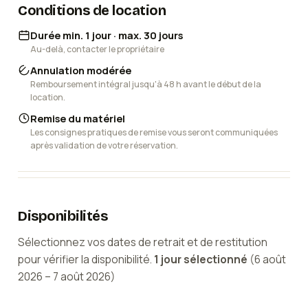
Conditions de location
Durée min. 1 jour · max. 30 jours
Au-delà, contacter le propriétaire
Annulation modérée
Remboursement intégral jusqu'à 48 h avant le début de la
location.
Remise du matériel
Les consignes pratiques de remise vous seront communiquées
après validation de votre réservation.
Disponibilités
Sélectionnez vos dates de retrait et de restitution
pour vérifier la disponibilité.
1
jour
sélectionné
(
6 août
2026
–
7 août 2026
)