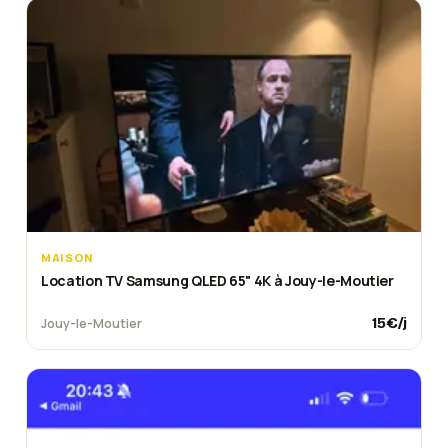
MAISON
Location TV Samsung QLED 65" 4K à Jouy-le-Moutier
15
€/j
Jouy-le-Moutier