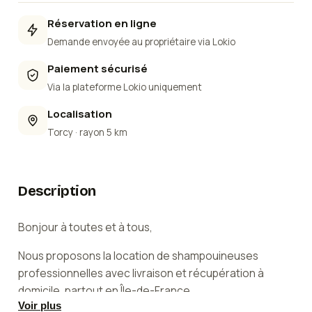
Réservation en ligne
Demande envoyée au propriétaire via Lokio
Paiement sécurisé
Via la plateforme Lokio uniquement
Localisation
Torcy
· rayon 5 km
Description
Bonjour à toutes et à tous,
Nous proposons la location de shampouineuses
professionnelles avec livraison et récupération à
domicile, partout en Île-de-France.
Voir plus