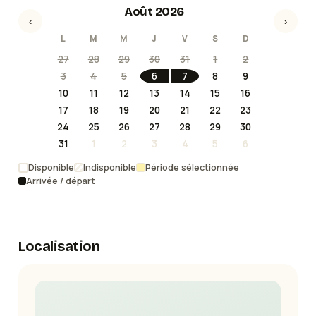
Août 2026
‹
›
L
M
M
J
V
S
D
27
28
29
30
31
1
2
3
4
5
6
7
8
9
10
11
12
13
14
15
16
17
18
19
20
21
22
23
24
25
26
27
28
29
30
31
1
2
3
4
5
6
Disponible
Indisponible
Période sélectionnée
Arrivée / départ
Localisation