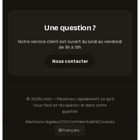
Une question ?
Notre service client est ouvert du lundi au vendredi
de 9h à 18h
Nous contacter
©
2026
Lokio — Réservez rapidement ce qu'il
vous faut et récupérez-le dans votre
quartier.
Mentions légales
CGV
Confidentialité
Cookies
Français
25
€
Voir les disponibilités
/ jour