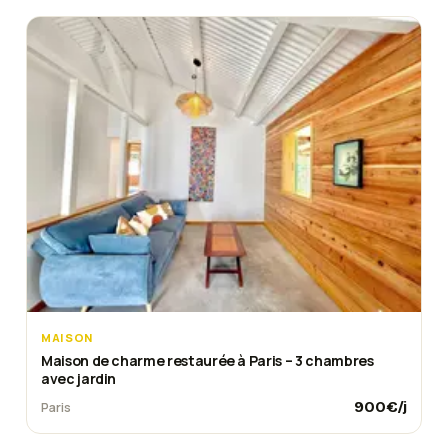
MAISON
Maison de charme restaurée à Paris – 3 chambres
avec jardin
900
€/j
Paris