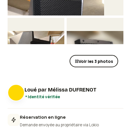
Voir les
3
photos
Loué par
Mélissa DUFRENOT
Identité vérifiée
Réservation en ligne
Demande envoyée au propriétaire via Lokio