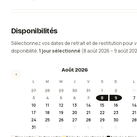
Disponibilités
Sélectionnez vos dates de retrait et de restitution pour vé
disponibilité.
1
jour
sélectionné
(
8 août 2026
–
9 août 20
Août 2026
‹
L
M
M
J
V
S
D
L
27
28
29
30
31
1
2
31
3
4
5
6
7
8
9
7
10
11
12
13
14
15
16
14
17
18
19
20
21
22
23
21
24
25
26
27
28
29
30
28
31
1
2
3
4
5
6