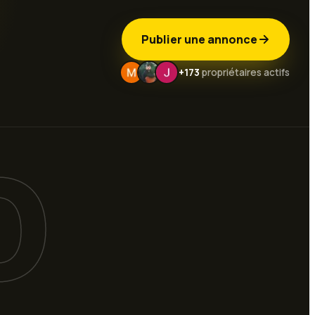
Publier une annonce
+173
propriétaires actifs
O