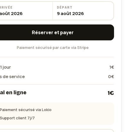
RRIVÉE
DÉPART
 août 2026
9 août 2026
Réserver et payer
Paiement sécurisé par carte via Stripe
1
jour
1
€
s de service
0
€
al en ligne
1
€
Paiement sécurisé via Lokio
Support client 7j/7