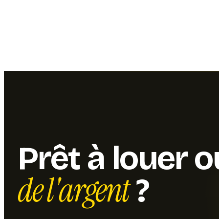
Prêt à louer 
de l'argent
?