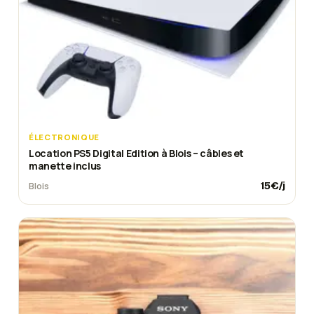
ÉLECTRONIQUE
Location PS5 Digital Edition à Blois – câbles et
manette inclus
15
€/j
Blois