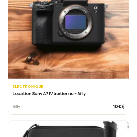
ÉLECTRONIQUE
Location Sony A7 IV boîtier nu – Ailly
10
€/j
Ailly