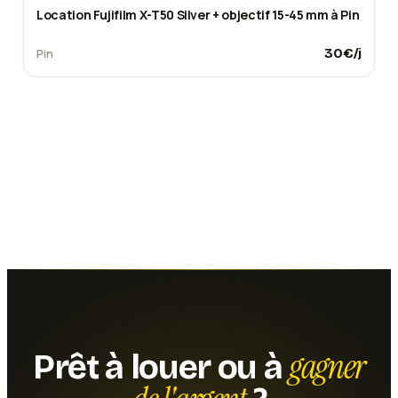
Location Fujifilm X-T50 Silver + objectif 15-45 mm à Pin
30
€/j
Pin
gagner
Prêt à louer ou à