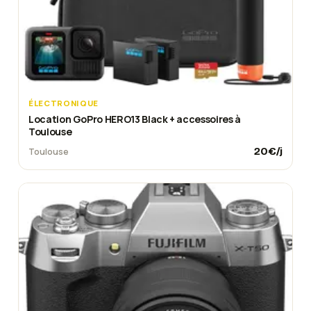
ÉLECTRONIQUE
Location GoPro HERO13 Black + accessoires à
Toulouse
20
€/j
Toulouse