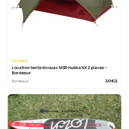
LOISIRS
Location tente bivouac MSR Hubba NX 2 places –
Bordeaux
30
€/j
Bordeaux