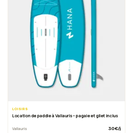
LOISIRS
Location de paddle à Vallauris – pagaie et gilet inclus
30
€/j
Vallauris