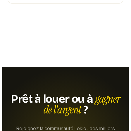
gagner
Prêt à louer ou à
de l'argent
?
Rejoignez la communauté Lokio : des milliers