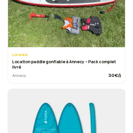
LOISIRS
Location paddle gonflable à Annecy – Pack complet
livré
30
€/j
Annecy