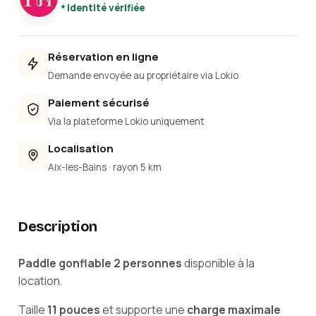
Identité vérifiée
Réservation en ligne
Demande envoyée au propriétaire via Lokio
Paiement sécurisé
Via la plateforme Lokio uniquement
Localisation
Aix-les-Bains
· rayon 5 km
Description
Paddle gonflable 2 personnes
disponible à la
location.
Taille
11 pouces
et supporte une
charge maximale