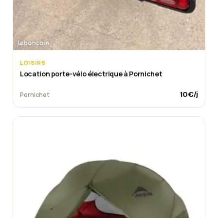
LOISIRS
Location porte-vélo électrique à Pornichet
10
€/j
Pornichet