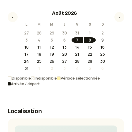
Août 2026
‹
›
L
M
M
J
V
S
D
27
28
29
30
31
1
2
3
4
5
6
7
8
9
10
11
12
13
14
15
16
17
18
19
20
21
22
23
24
25
26
27
28
29
30
31
1
2
3
4
5
6
Disponible
Indisponible
Période sélectionnée
Arrivée / départ
Localisation