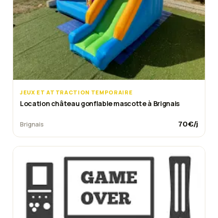
JEUX ET ATTRACTION TEMPORAIRE
Location château gonflable mascotte à Brignais
70
€/j
Brignais