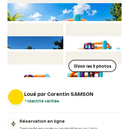
Voir les
5
photos
Loué par
Corentin SAMSON
Identité vérifiée
Réservation en ligne
Demande envoyée au propriétaire via Lokio