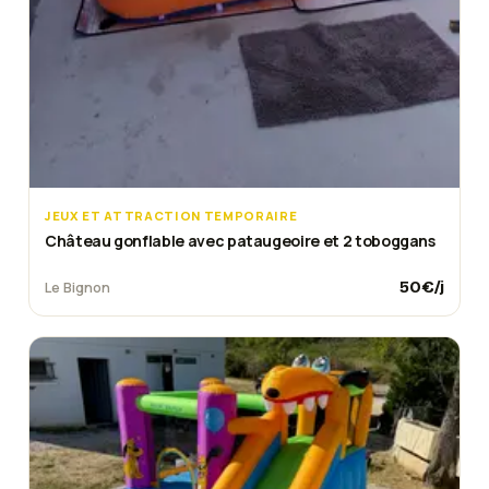
JEUX ET ATTRACTION TEMPORAIRE
Château gonflable avec pataugeoire et 2 toboggans
50
€/j
Le Bignon