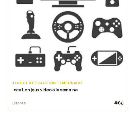
JEUX ET ATTRACTION TEMPORAIRE
location jeux video a la semaine
4
€/j
Lisores