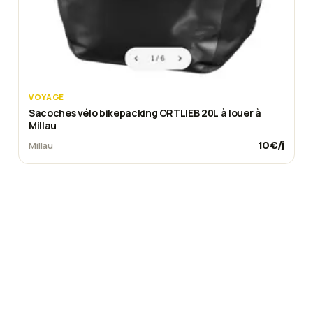
VOYAGE
Sacoches vélo bikepacking ORTLIEB 20L à louer à
Millau
10
€/j
Millau