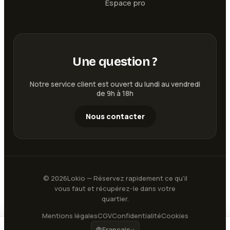
Espace pro
Une question ?
Notre service client est ouvert du lundi au vendredi
de 9h à 18h
Nous contacter
©
2026
Lokio — Réservez rapidement ce qu'il
vous faut et récupérez-le dans votre
quartier.
Mentions légales
CGV
Confidentialité
Cookies
Français