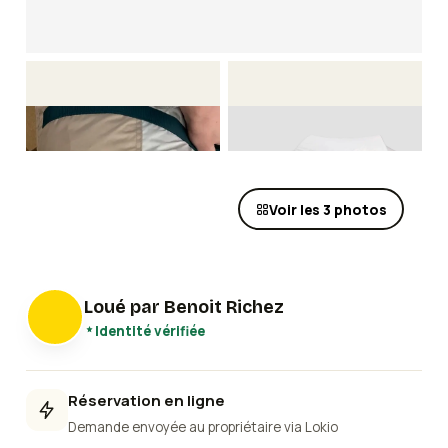
Voir les
3
photos
Loué par
Benoit Richez
Identité vérifiée
Réservation en ligne
Demande envoyée au propriétaire via Lokio