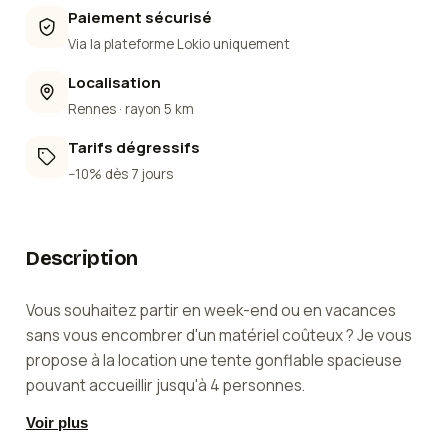
Paiement sécurisé
Via la plateforme Lokio uniquement
Localisation
Rennes
· rayon 5 km
Tarifs dégressifs
−10% dès 7 jours
Description
Vous souhaitez partir en week-end ou en vacances
sans vous encombrer d'un matériel coûteux ? Je vous
propose à la location une tente gonflable spacieuse
pouvant accueillir jusqu'à 4 personnes.
✅ Montage et démontage rapides grâce à la
Voir plus
technologie gonflable✅2 Grandes chambres