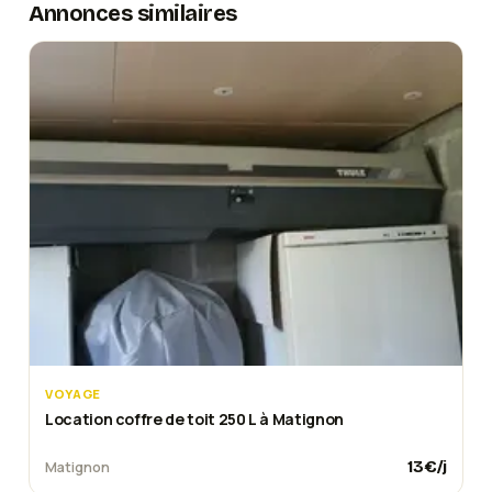
Annonces similaires
VOYAGE
Location coffre de toit 250 L à Matignon
13
€/j
Matignon