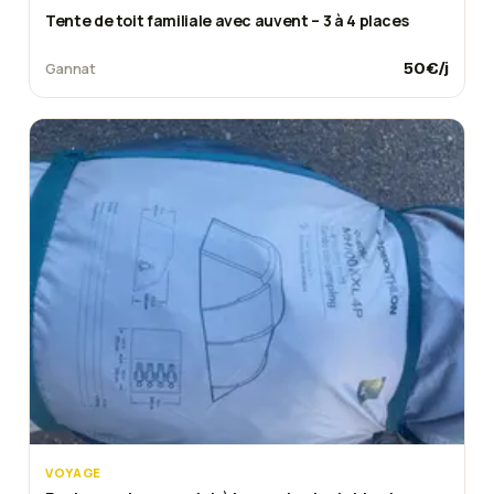
Tente de toit familiale avec auvent – 3 à 4 places
50
€/j
Gannat
VOYAGE