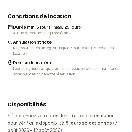
Conditions de location
Durée min. 5 jours · max. 25 jours
Au-delà, contacter le propriétaire
Annulation stricte
Remboursement intégral jusqu'à 7 jours avant le début de la
location.
Remise du matériel
Les consignes pratiques de remise vous seront communiquées
après validation de votre réservation.
Disponibilités
Sélectionnez vos dates de retrait et de restitution
pour vérifier la disponibilité.
5
jour
s
sélectionné
s
(
7
août 2026
–
12 août 2026
)