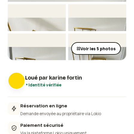
Voir les
5
photos
Loué par
karine fortin
Identité vérifiée
Réservation en ligne
Demande envoyée au propriétaire via Lokio
Paiement sécurisé
Via la plateforme Lokio uniquement