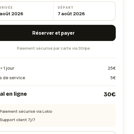
RRIVÉE
DÉPART
 août 2026
7 août 2026
Réserver et payer
Paiement sécurisé par carte via Stripe
 ×
1
jour
25
€
s de service
5
€
al en ligne
30
€
Paiement sécurisé via Lokio
Support client 7j/7