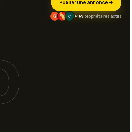
Publier une annonce
+169
propriétaires actifs
O